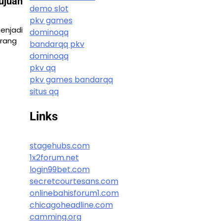
ujuan
demo slot
pkv games
enjadi
dominoqq
orang
bandarqq pkv
dominoqq
pkv qq
pkv games bandarqq
situs qq
Links
stagehubs.com
1x2forum.net
login99bet.com
secretcourtesans.com
onlinebahisforum1.com
chicagoheadline.com
camming.org