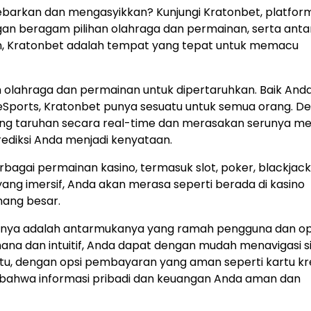
arkan dan mengasyikkan? Kunjungi Kratonbet, platfor
gan beragam pilihan olahraga dan permainan, serta ant
 Kratonbet adalah tempat yang tepat untuk memacu
n olahraga dan permainan untuk dipertaruhkan. Baik And
 eSports, Kratonbet punya sesuatu untuk semua orang. D
ang taruhan secara real-time dan merasakan serunya m
ediksi Anda menjadi kenyataan.
bagai permainan kasino, termasuk slot, poker, blackjack
yang imersif, Anda akan merasa seperti berada di kasino
ang besar.
nnya adalah antarmukanya yang ramah pengguna dan op
a dan intuitif, Anda dapat dengan mudah menavigasi si
tu, dengan opsi pembayaran yang aman seperti kartu kre
n bahwa informasi pribadi dan keuangan Anda aman dan