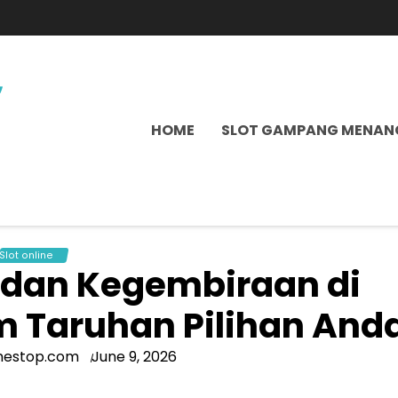
,
HOME
SLOT GAMPANG MENAN
Slot online
 dan Kegembiraan di
m Taruhan Pilihan And
estop.com
June 9, 2026