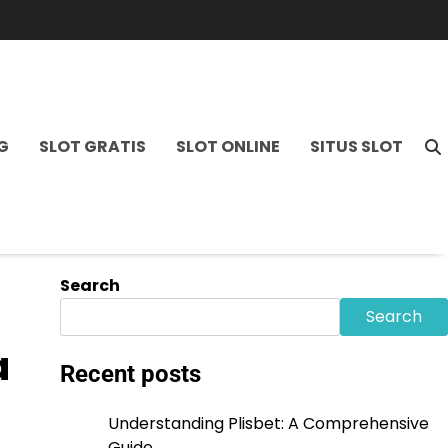
G
SLOT GRATIS
SLOT ONLINE
SITUS SLOT
Search
Search
a
Recent posts
Understanding Plisbet: A Comprehensive
Guide