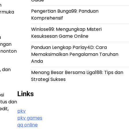
m
Pengertian Bunga99: Panduan
armuka
Komprehensif
Winlose99: Mengungkap Misteri
Kesuksesan Game Online
a
engan
Panduan Lengkap Parlay4D: Cara
enonton
Memaksimalkan Pengalaman Taruhan
Anda
, dan
Menang Besar Bersama Liga188: Tips dan
Strategi Sukses
Links
si
tus dan
dit,
pkv
pkv games
qq online