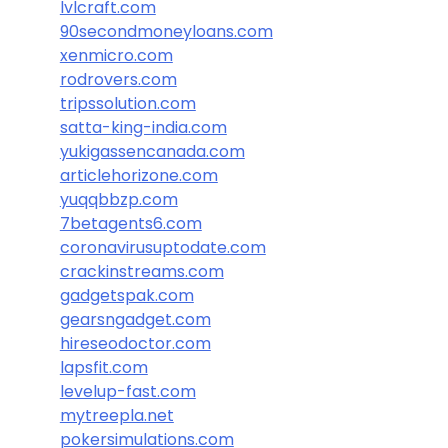
lvlcraft.com
90secondmoneyloans.com
xenmicro.com
rodrovers.com
tripssolution.com
satta-king-india.com
yukigassencanada.com
articlehorizone.com
yuqqbbzp.com
7betagents6.com
coronavirusuptodate.com
crackinstreams.com
gadgetspak.com
gearsngadget.com
hireseodoctor.com
lapsfit.com
levelup-fast.com
mytreepla.net
pokersimulations.com