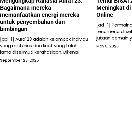
Mengungkap Rahasia Aura123:
Temui BISA12
Bagaimana mereka
Meningkat di
memanfaatkan energi mereka
Online
untuk penyembuhan dan
[ad_1] Permaina
bimbingan
fenomena di sel
jutaan pemain y
[ad_1] Aura123 adalah kelompok individu
yang misterius dan kuat yang telah
May 8, 2025
lama diselimuti kerahasiaan. Dikenal…
September 23, 2025