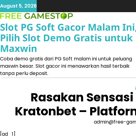
Skip
August 5, 2026
to
content
Slot PG Soft Gacor Malam Ini
Pilih Slot Demo Gratis untuk
Maxwin
Coba demo gratis dari PG Soft malam ini untuk peluang
maxwin besar. Slot gacor ini menawarkan hasil terbaik
tanpa perlu deposit.
Rasakan Sensasi
Kratonbet – Platfor
admin@free-gam
[ad_1]