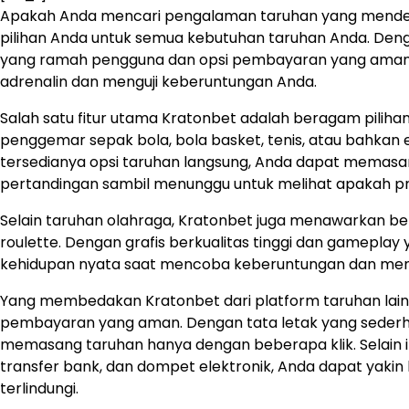
Apakah Anda mencari pengalaman taruhan yang mendeb
pilihan Anda untuk semua kebutuhan taruhan Anda. Den
yang ramah pengguna dan opsi pembayaran yang aman,
adrenalin dan menguji keberuntungan Anda.
Salah satu fitur utama Kratonbet adalah beragam piliha
penggemar sepak bola, bola basket, tenis, atau bahkan
tersedianya opsi taruhan langsung, Anda dapat memas
pertandingan sambil menunggu untuk melihat apakah pr
Selain taruhan olahraga, Kratonbet juga menawarkan ber
roulette. Dengan grafis berkualitas tinggi dan gameplay 
kehidupan nyata saat mencoba keberuntungan dan men
Yang membedakan Kratonbet dari platform taruhan lai
pembayaran yang aman. Dengan tata letak yang sederhan
memasang taruhan hanya dengan beberapa klik. Selain i
transfer bank, dan dompet elektronik, Anda dapat yaki
terlindungi.