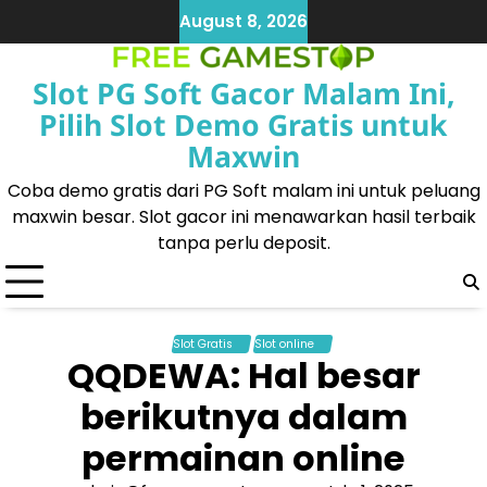
Skip
August 8, 2026
to
content
Slot PG Soft Gacor Malam Ini,
Pilih Slot Demo Gratis untuk
Maxwin
Coba demo gratis dari PG Soft malam ini untuk peluang
maxwin besar. Slot gacor ini menawarkan hasil terbaik
tanpa perlu deposit.
Slot Gratis
Slot online
QQDEWA: Hal besar
berikutnya dalam
permainan online