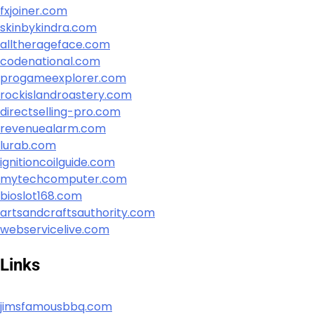
fxjoiner.com
skinbykindra.com
alltherageface.com
codenational.com
progameexplorer.com
rockislandroastery.com
directselling-pro.com
revenuealarm.com
lurab.com
ignitioncoilguide.com
mytechcomputer.com
bioslot168.com
artsandcraftsauthority.com
webservicelive.com
Links
jimsfamousbbq.com