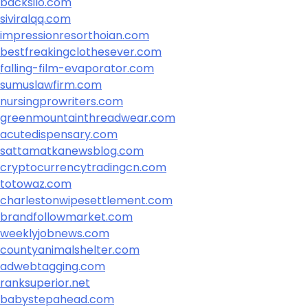
backsilo.com
siviralqq.com
impressionresorthoian.com
bestfreakingclothesever.com
falling-film-evaporator.com
sumuslawfirm.com
nursingprowriters.com
greenmountainthreadwear.com
acutedispensary.com
sattamatkanewsblog.com
cryptocurrencytradingcn.com
totowaz.com
charlestonwipesettlement.com
brandfollowmarket.com
weeklyjobnews.com
countyanimalshelter.com
adwebtagging.com
ranksuperior.net
babystepahead.com