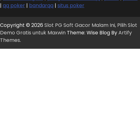
|
qq poker
|
bandarqq
|
situs poker
Copyright © 2026
Slot PG Soft Gacor Malam Ini, Pilih Slot
Demo Gratis untuk Maxwin
Theme: Wise Blog By
Artify
Themes
.