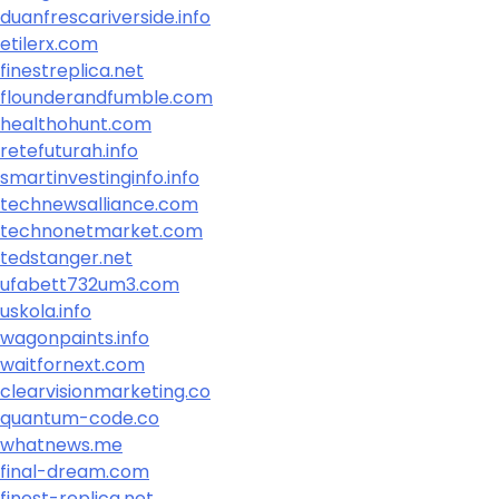
duanfrescariverside.info
etilerx.com
finestreplica.net
flounderandfumble.com
healthohunt.com
retefuturah.info
smartinvestinginfo.info
technewsalliance.com
technonetmarket.com
tedstanger.net
ufabett732um3.com
uskola.info
wagonpaints.info
waitfornext.com
clearvisionmarketing.co
quantum-code.co
whatnews.me
final-dream.com
finest-replica.net