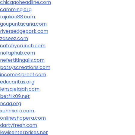
chicagoheadline.com
camming.org
rajalion88.com
goupuntacana.com
riversedgepark.com
zaseez.com
catchycrunch.com
nofaphub.com
nefertitingalls.com
patsyscreations.com
income4proof.com
educaritas.org
lensajelajah.com
betflik09.net
ncaq.org
xenmicro.com
onlineshopera.com
dartyfresh.com
lewisenterprises.net