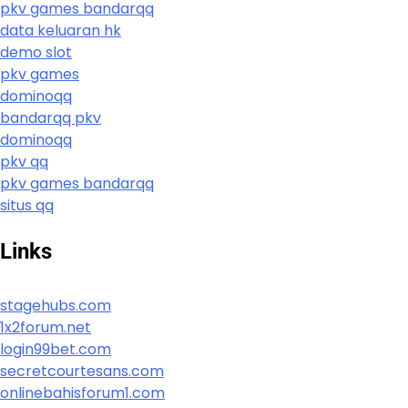
pkv games bandarqq
data keluaran hk
demo slot
pkv games
dominoqq
bandarqq pkv
dominoqq
pkv qq
pkv games bandarqq
situs qq
Links
stagehubs.com
1x2forum.net
login99bet.com
secretcourtesans.com
onlinebahisforum1.com