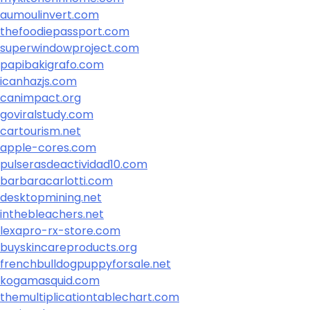
aumoulinvert.com
thefoodiepassport.com
superwindowproject.com
papibakigrafo.com
icanhazjs.com
canimpact.org
goviralstudy.com
cartourism.net
apple-cores.com
pulserasdeactividad10.com
barbaracarlotti.com
desktopmining.net
inthebleachers.net
lexapro-rx-store.com
buyskincareproducts.org
frenchbulldogpuppyforsale.net
kogamasquid.com
themultiplicationtablechart.com