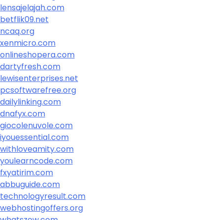
lensajelajah.com
betflik09.net
ncaq.org
xenmicro.com
onlineshopera.com
dartyfresh.com
lewisenterprises.net
pcsoftwarefree.org
dailylinking.com
dnafyx.com
giocolenuvole.com
iyouessential.com
withloveamity.com
youlearncode.com
fxyatirim.com
abbuguide.com
technologyresult.com
webhostingoffers.org
whatszow.com