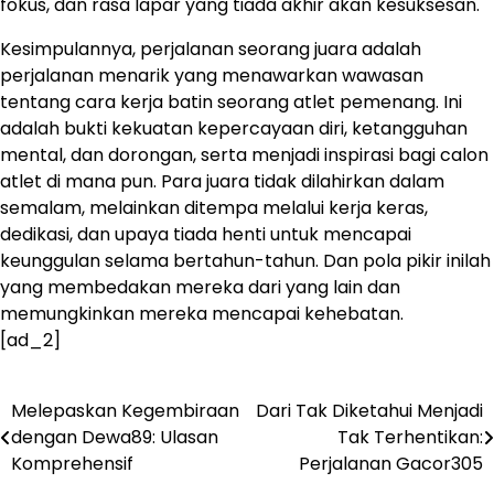
fokus, dan rasa lapar yang tiada akhir akan kesuksesan.
Kesimpulannya, perjalanan seorang juara adalah
perjalanan menarik yang menawarkan wawasan
tentang cara kerja batin seorang atlet pemenang. Ini
adalah bukti kekuatan kepercayaan diri, ketangguhan
mental, dan dorongan, serta menjadi inspirasi bagi calon
atlet di mana pun. Para juara tidak dilahirkan dalam
semalam, melainkan ditempa melalui kerja keras,
dedikasi, dan upaya tiada henti untuk mencapai
keunggulan selama bertahun-tahun. Dan pola pikir inilah
yang membedakan mereka dari yang lain dan
memungkinkan mereka mencapai kehebatan.
[ad_2]
Melepaskan Kegembiraan
Dari Tak Diketahui Menjadi
Post
dengan Dewa89: Ulasan
Tak Terhentikan:
navigation
Komprehensif
Perjalanan Gacor305