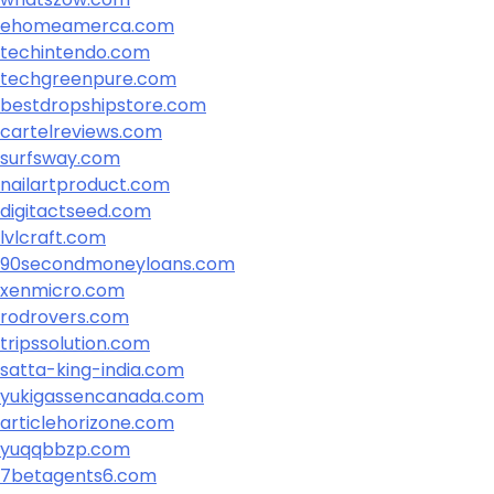
ehomeamerca.com
techintendo.com
techgreenpure.com
bestdropshipstore.com
cartelreviews.com
surfsway.com
nailartproduct.com
digitactseed.com
lvlcraft.com
90secondmoneyloans.com
xenmicro.com
rodrovers.com
tripssolution.com
satta-king-india.com
yukigassencanada.com
articlehorizone.com
yuqqbbzp.com
7betagents6.com