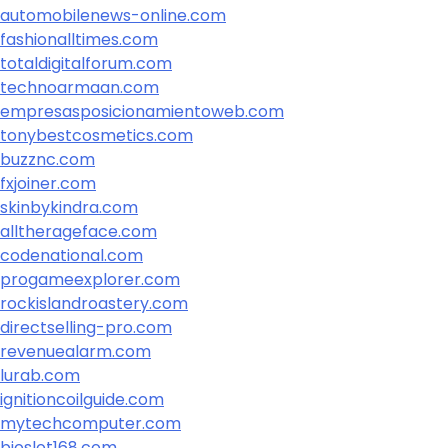
automobilenews-online.com
fashionalltimes.com
totaldigitalforum.com
technoarmaan.com
empresasposicionamientoweb.com
tonybestcosmetics.com
buzznc.com
fxjoiner.com
skinbykindra.com
alltherageface.com
codenational.com
progameexplorer.com
rockislandroastery.com
directselling-pro.com
revenuealarm.com
lurab.com
ignitioncoilguide.com
mytechcomputer.com
bioslot168.com