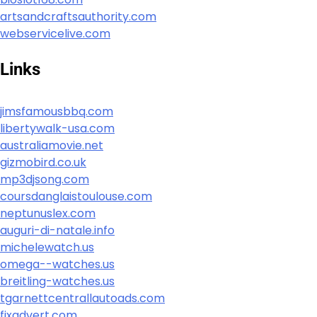
artsandcraftsauthority.com
webservicelive.com
Links
jimsfamousbbq.com
libertywalk-usa.com
australiamovie.net
gizmobird.co.uk
mp3djsong.com
coursdanglaistoulouse.com
neptunuslex.com
auguri-di-natale.info
michelewatch.us
omega--watches.us
breitling-watches.us
tgarnettcentrallautoads.com
fixadvert.com