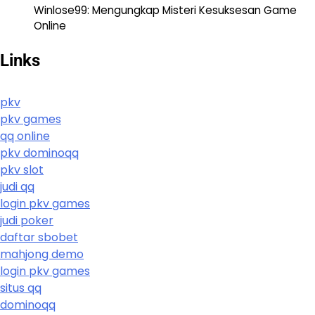
Winlose99: Mengungkap Misteri Kesuksesan Game
Online
Links
pkv
pkv games
qq online
pkv dominoqq
pkv slot
judi qq
login pkv games
judi poker
daftar sbobet
mahjong demo
login pkv games
situs qq
dominoqq