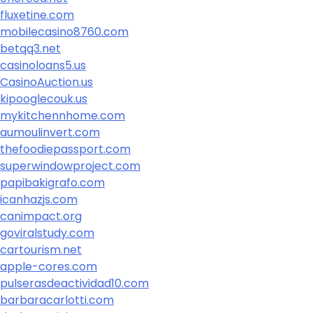
fluxetine.com
mobilecasino8760.com
betqq3.net
casinoloans5.us
CasinoAuction.us
kipooglecouk.us
mykitchennhome.com
aumoulinvert.com
thefoodiepassport.com
superwindowproject.com
papibakigrafo.com
icanhazjs.com
canimpact.org
goviralstudy.com
cartourism.net
apple-cores.com
pulserasdeactividad10.com
barbaracarlotti.com