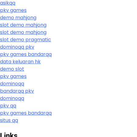
asikqq
pkv games
demo mahjong
slot demo mahjong
slot demo mahjong
slot demo pragmatic
dominoqq pkv
pkv games bandarqq
data keluaran hk
demo slot
pkv games
dominoqq
bandarqq pkv
dominoqq
pkv qq
pkv games bandarqq
situs qq
Links