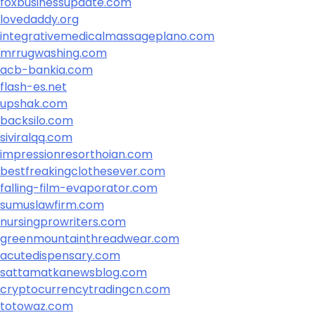
foxbusinessupdate.com
lovedaddy.org
integrativemedicalmassageplano.com
mrrugwashing.com
acb-bankia.com
flash-es.net
upshak.com
backsilo.com
siviralqq.com
impressionresorthoian.com
bestfreakingclothesever.com
falling-film-evaporator.com
sumuslawfirm.com
nursingprowriters.com
greenmountainthreadwear.com
acutedispensary.com
sattamatkanewsblog.com
cryptocurrencytradingcn.com
totowaz.com