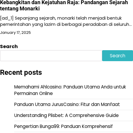
Kebangkitan dan Kejatuhan Raja: Pandangan Sejarah
tentang Monarki
[ad_1] Sepanjang sejarah, monarki telah menjadi bentuk
pemerintahan yang lazim di berbagai peradaban di seluruh…
January 17, 2025
Search
Search
Recent posts
Memahami Ahlcasino: Panduan Utama Anda untuk
Permainan Online
Panduan Utama JurusCasino: Fitur dan Manfaat
Understanding Plisbet: A Comprehensive Guide
Pengertian Bunga99: Panduan Komprehensif