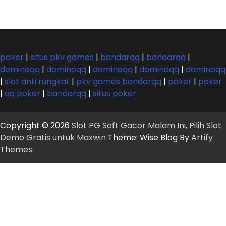
poker
|
situs pkv games
|
bandarqq
|
bandarqq
|
dominoqq
|
dominoqq
|
dominoqq
|
dominoqq
|
dominoqq
|
slot anti rungkat
|
pkv games bandarqq
|
poker
|
poker
|
qq poker
|
bandarqq
|
situs poker
Copyright © 2026
Slot PG Soft Gacor Malam Ini, Pilih Slot
Demo Gratis untuk Maxwin
Theme: Wise Blog By
Artify
Themes
.