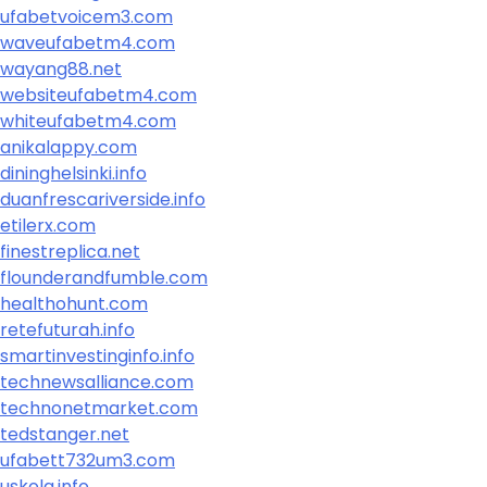
ufabetvoicem3.com
waveufabetm4.com
wayang88.net
websiteufabetm4.com
whiteufabetm4.com
anikalappy.com
dininghelsinki.info
duanfrescariverside.info
etilerx.com
finestreplica.net
flounderandfumble.com
healthohunt.com
retefuturah.info
smartinvestinginfo.info
technewsalliance.com
technonetmarket.com
tedstanger.net
ufabett732um3.com
uskola.info