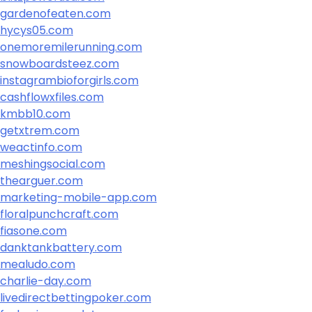
gardenofeaten.com
hycys05.com
onemoremilerunning.com
snowboardsteez.com
instagrambioforgirls.com
cashflowxfiles.com
kmbb10.com
getxtrem.com
weactinfo.com
meshingsocial.com
thearguer.com
marketing-mobile-app.com
floralpunchcraft.com
fiasone.com
danktankbattery.com
mealudo.com
charlie-day.com
livedirectbettingpoker.com