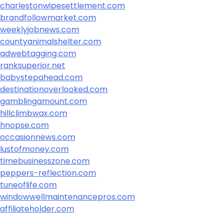
charlestonwipesettlement.com
brandfollowmarket.com
weeklyjobnews.com
countyanimalshelter.com
adwebtagging.com
ranksuperior.net
babystepahead.com
destinationoverlooked.com
gamblingamount.com
hillclimbwax.com
hnopse.com
occasionnews.com
lustofmoney.com
timebusinesszone.com
peppers-reflection.com
tuneoflife.com
windowwellmaintenancepros.com
affiliateholder.com