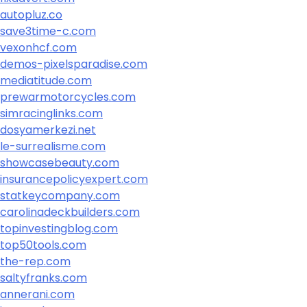
autopluz.co
save3time-c.com
vexonhcf.com
demos-pixelsparadise.com
mediatitude.com
prewarmotorcycles.com
simracinglinks.com
dosyamerkezi.net
le-surrealisme.com
showcasebeauty.com
insurancepolicyexpert.com
statkeycompany.com
carolinadeckbuilders.com
topinvestingblog.com
top50tools.com
the-rep.com
saltyfranks.com
annerani.com