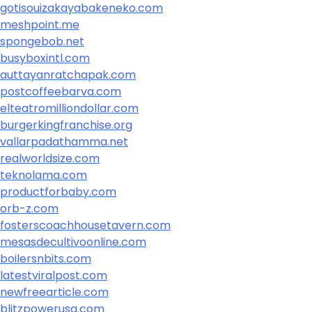
gotisouizakayabakeneko.com
meshpoint.me
spongebob.net
busyboxintl.com
auttayanratchapak.com
postcoffeebarva.com
elteatromilliondollar.com
burgerkingfranchise.org
vallarpadathamma.net
realworldsize.com
teknolama.com
productforbaby.com
orb-z.com
fosterscoachhousetavern.com
mesasdecultivoonline.com
boilersnbits.com
latestviralpost.com
newfreearticle.com
blitzpowerusa.com