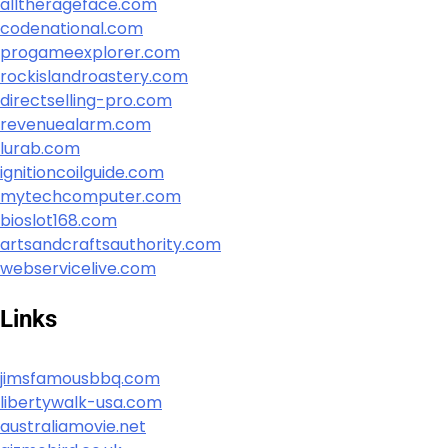
alltherageface.com
codenational.com
progameexplorer.com
rockislandroastery.com
directselling-pro.com
revenuealarm.com
lurab.com
ignitioncoilguide.com
mytechcomputer.com
bioslot168.com
artsandcraftsauthority.com
webservicelive.com
Links
jimsfamousbbq.com
libertywalk-usa.com
australiamovie.net