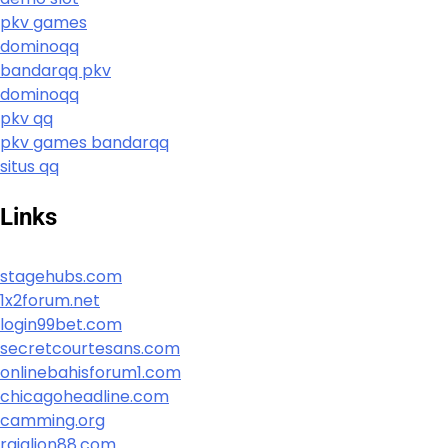
pkv games
dominoqq
bandarqq pkv
dominoqq
pkv qq
pkv games bandarqq
situs qq
Links
stagehubs.com
1x2forum.net
login99bet.com
secretcourtesans.com
onlinebahisforum1.com
chicagoheadline.com
camming.org
rajalion88.com