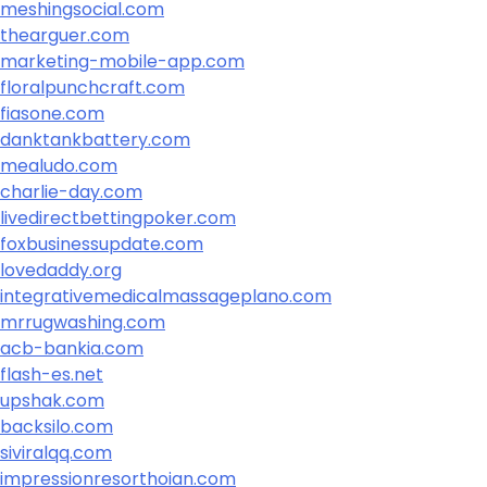
meshingsocial.com
thearguer.com
marketing-mobile-app.com
floralpunchcraft.com
fiasone.com
danktankbattery.com
mealudo.com
charlie-day.com
livedirectbettingpoker.com
foxbusinessupdate.com
lovedaddy.org
integrativemedicalmassageplano.com
mrrugwashing.com
acb-bankia.com
flash-es.net
upshak.com
backsilo.com
siviralqq.com
impressionresorthoian.com