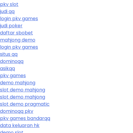
pkv slot
judi qq
login pkv games
judi poker
daftar sbobet
mahjong demo
login pkv games
situs qq
dominoqq
asikqq
pkv games
demo mahjong
slot demo mahjong
slot demo mahjong
slot demo pragmatic
dominoqq pkv
pkv games bandarqq
data keluaran hk
demo slot