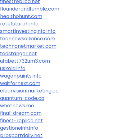
finestreplica.net
flounderandfumble.com
healthohunt.com
retefuturah.info
smartinvestinginfo.info
technewsalliance.com
technonetmarket.com
tedstanger.net
ufabett732um3.com
uskola.info
wagonpaints.info
waitfornext.com
clearvisionmarketing.co
quantum-code.co
whatnews.me
final-dream.com
finest-replica.net
gestioneinh.info
prosportdaily.net