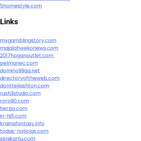
5homestyle.com
Links
mygamblingstory.com
majalahwekonews.com
2017hoganoutlet.com
pelmanec.com
domino99qq.net
directoryoftheweb.com
donttellashton.com
rush3studio.com
roro90.com
herzio.com
in-hi5.com
krainafantasy.info
todas-noticias.com
senikartu.com