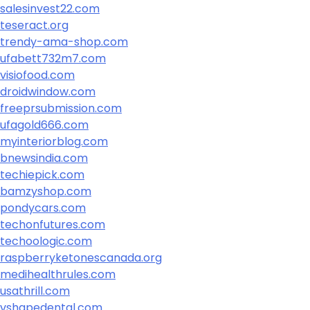
salesinvest22.com
teseract.org
trendy-ama-shop.com
ufabett732m7.com
visiofood.com
droidwindow.com
freeprsubmission.com
ufagold666.com
myinteriorblog.com
bnewsindia.com
techiepick.com
bamzyshop.com
pondycars.com
techonfutures.com
techoologic.com
raspberryketonescanada.org
medihealthrules.com
usathrill.com
vshapedental.com