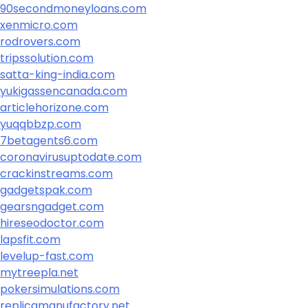
90secondmoneyloans.com
xenmicro.com
rodrovers.com
tripssolution.com
satta-king-india.com
yukigassencanada.com
articlehorizone.com
yuqqbbzp.com
7betagents6.com
coronavirusuptodate.com
crackinstreams.com
gadgetspak.com
gearsngadget.com
hireseodoctor.com
lapsfit.com
levelup-fast.com
mytreepla.net
pokersimulations.com
replicamanufactory.net