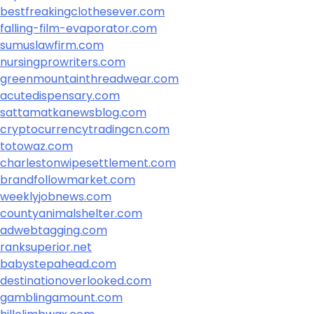
bestfreakingclothesever.com
falling-film-evaporator.com
sumuslawfirm.com
nursingprowriters.com
greenmountainthreadwear.com
acutedispensary.com
sattamatkanewsblog.com
cryptocurrencytradingcn.com
totowaz.com
charlestonwipesettlement.com
brandfollowmarket.com
weeklyjobnews.com
countyanimalshelter.com
adwebtagging.com
ranksuperior.net
babystepahead.com
destinationoverlooked.com
gamblingamount.com