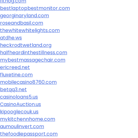
fithog.com
bestlaptopbestmonitor.com
georginaryland.com
roseandbasil.com
thewhitewhitelights.com
atdhe.ws
heckrodtwetland.org
halfheardinthestillness.com
mybestmassagechair.com
ericreed.net
fluxetine.com
mobilecasino8760.com
betqq3.net
casinoloans5.us
CasinoAuction.us
kipooglecouk.us
mykitchennhome.com
aumoulinvert.com
thefoodiepassport.com