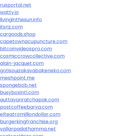
rusportal.net
watty.io
livinginthesun.info
itsriz.com
cargoods.shop
capetownacupuncture.com
bitcoinvideospro.com
cosmiccrowcollective.com
alain-jacquet.com
gotisouizakayabakeneko.com
meshpoint.me
spongebob.net
busyboxintl.com
auttayanratchapak.com
postcoffeebarva.com
elteatromilliondollar.com
burgerkingfranchise.org
vallarpadathamma.net