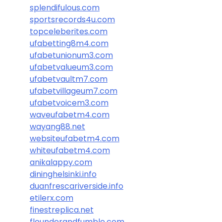
splendifulous.com
sportsrecords4u.com
topceleberites.com
ufabetting8m4.com
ufabetunionum3.com
ufabetvalueum3.com
ufabetvaultm7.com
ufabetvillageum7.com
ufabetvoicem3.com
waveufabetm4.com
wayang88.net
websiteufabetm4.com
whiteufabetm4.com
anikalappy.com
dininghelsinki.info
duanfrescariverside.info
etilerx.com
finestreplica.net
flounderandfumble.com