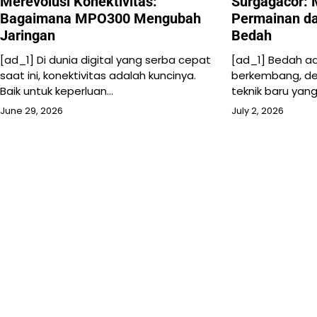
Merevolusi Konektivitas:
Surgagacor:
Bagaimana MPO300 Mengubah
Permainan d
Jaringan
Bedah
[ad_1] Di dunia digital yang serba cepat
[ad_1] Bedah ad
saat ini, konektivitas adalah kuncinya.
berkembang, de
Baik untuk keperluan…
teknik baru yan
June 29, 2026
July 2, 2026