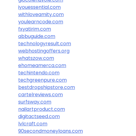
iyouessential.com
withloveamity.com
youlearncode.com
fxyatirim.com
abbuguide.com
technologyresult.com
webhostingoffers.org
whatszow.com
ehomeamerca.com
techintendo.com
techgreenpure.com
bestdropshipstore.com
cartelreviews.com
surfsway.com
nailartproduct.com
digitactseed.com
lvlcraft.com
90secondmoneyloans.com