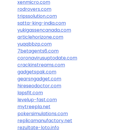
xenmicro.com
rodrovers.com
tripssolution.com
satta-king-india.com
yukigassencanada.com
articlehorizone.com
yuqqbbzp.com
7betagents6.com
coronavirusuptodate.com
crackinstreams.com
gadgetspak.com
gearsngadget.com
hireseodoctor.com
lapsfit.com
levelup-fast.com
mytreepla.net
pokersimulations.com
replicamanufactory.net
rezultate-loto.info