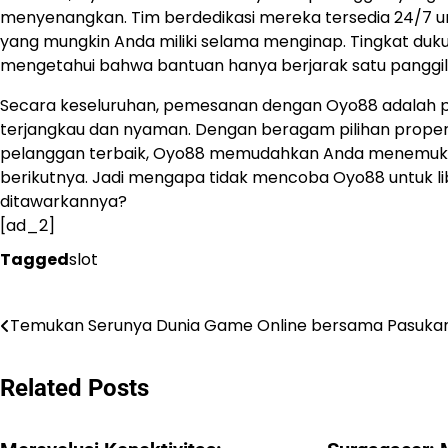
menyenangkan. Tim berdedikasi mereka tersedia 24/7
yang mungkin Anda miliki selama menginap. Tingkat duk
mengetahui bahwa bantuan hanya berjarak satu panggil
Secara keseluruhan, pemesanan dengan Oyo88 adalah pi
terjangkau dan nyaman. Dengan beragam pilihan properti
pelanggan terbaik, Oyo88 memudahkan Anda menemuka
berikutnya. Jadi mengapa tidak mencoba Oyo88 untuk l
ditawarkannya?
[ad_2]
Tagged
slot
Post
Temukan Serunya Dunia Game Online bersama Pasuka
navigation
Related Posts