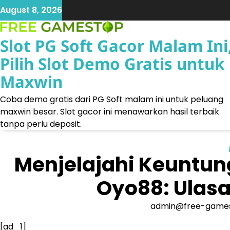
Skip
August 8, 2026
to
content
Slot PG Soft Gacor Malam Ini
Pilih Slot Demo Gratis untuk
Maxwin
Coba demo gratis dari PG Soft malam ini untuk peluang
maxwin besar. Slot gacor ini menawarkan hasil terbaik
tanpa perlu deposit.
Menjelajahi Keuntu
Oyo88: Ulas
admin@free-game
[ad_1]