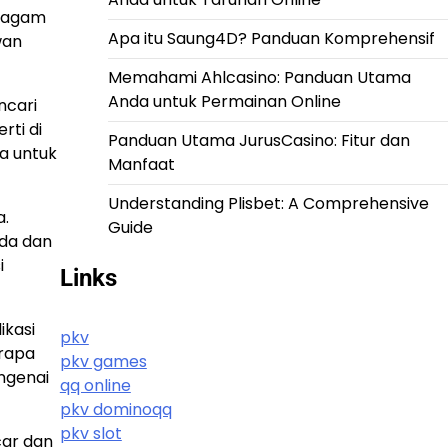
eragam
Apa itu Saung4D? Panduan Komprehensif
wan
Memahami Ahlcasino: Panduan Utama
Anda untuk Permainan Online
ncari
ti di
Panduan Utama JurusCasino: Fitur dan
a untuk
Manfaat
Understanding Plisbet: A Comprehensive
a.
Guide
nda dan
i
Links
ikasi
pkv
rapa
pkv games
ngenai
qq online
pkv dominoqq
pkv slot
car dan