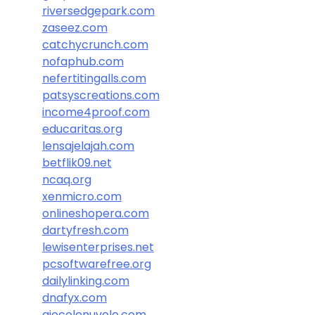
riversedgepark.com
zaseez.com
catchycrunch.com
nofaphub.com
nefertitingalls.com
patsyscreations.com
income4proof.com
educaritas.org
lensajelajah.com
betflik09.net
ncaq.org
xenmicro.com
onlineshopera.com
dartyfresh.com
lewisenterprises.net
pcsoftwarefree.org
dailylinking.com
dnafyx.com
giocolenuvole.com