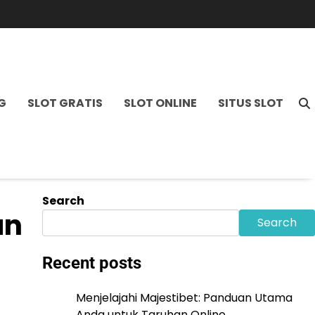
G
SLOT GRATIS
SLOT ONLINE
SITUS SLOT
Search
an
Search
Recent posts
Menjelajahi Majestibet: Panduan Utama
Anda untuk Taruhan Online