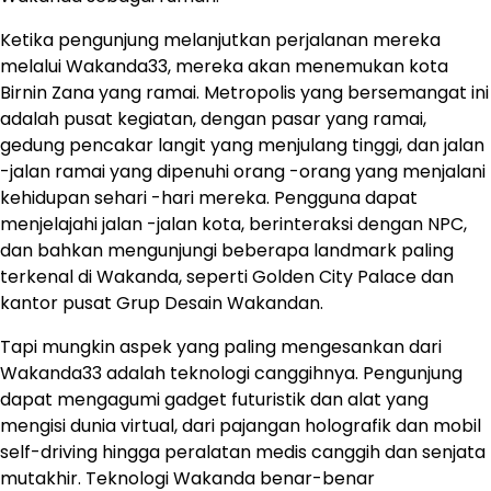
Ketika pengunjung melanjutkan perjalanan mereka
melalui Wakanda33, mereka akan menemukan kota
Birnin Zana yang ramai. Metropolis yang bersemangat ini
adalah pusat kegiatan, dengan pasar yang ramai,
gedung pencakar langit yang menjulang tinggi, dan jalan
-jalan ramai yang dipenuhi orang -orang yang menjalani
kehidupan sehari -hari mereka. Pengguna dapat
menjelajahi jalan -jalan kota, berinteraksi dengan NPC,
dan bahkan mengunjungi beberapa landmark paling
terkenal di Wakanda, seperti Golden City Palace dan
kantor pusat Grup Desain Wakandan.
Tapi mungkin aspek yang paling mengesankan dari
Wakanda33 adalah teknologi canggihnya. Pengunjung
dapat mengagumi gadget futuristik dan alat yang
mengisi dunia virtual, dari pajangan holografik dan mobil
self-driving hingga peralatan medis canggih dan senjata
mutakhir. Teknologi Wakanda benar-benar