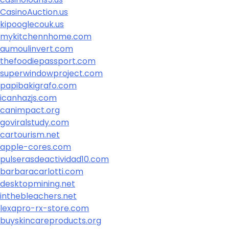
CasinoAuction.us
kipooglecouk.us
mykitchennhome.com
aumoulinvert.com
thefoodiepassport.com
superwindowproject.com
papibakigrafo.com
icanhazjs.com
canimpact.org
goviralstudy.com
cartourism.net
apple-cores.com
pulserasdeactividad10.com
barbaracarlotti.com
desktopmining.net
inthebleachers.net
lexapro-rx-store.com
buyskincareproducts.org