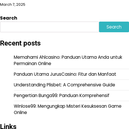
March 7, 2025
Search
Search
Recent posts
Memahami Ahlcasino: Panduan Utama Anda untuk
Permainan Online
Panduan Utama JurusCasino: Fitur dan Manfaat
Understanding Plisbet: A Comprehensive Guide
Pengertian Bunga99: Panduan Komprehensif
Winlose99: Mengungkap Misteri Kesuksesan Game
Online
Links