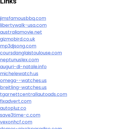
Links
jimsfamousbbq.com
libertywalk-usa.com
australiamovie.net
gizmobird.co.uk
mp3djsong.com
coursdanglaistoulouse.com
neptunuslex.com
auguri-di-natale.info
michelewatch.us
omega--watches.us
breitling-watches.us
tgarnettcentrallautoads.com
fixadvert.com
autopluz.co
save3time-c.com
vexonhcf.com
demos-pixelsparadise.com