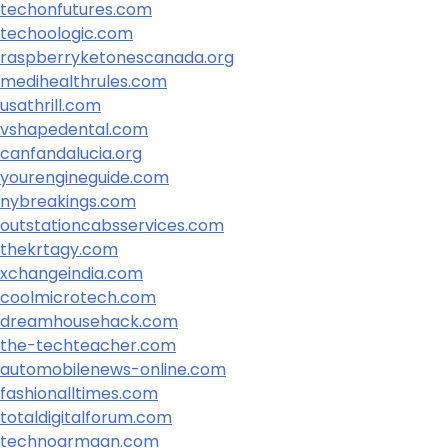
techonfutures.com
techoologic.com
raspberryketonescanada.org
medihealthrules.com
usathrill.com
vshapedental.com
canfandalucia.org
yourengineguide.com
nybreakings.com
outstationcabsservices.com
thekrtagy.com
xchangeindia.com
coolmicrotech.com
dreamhousehack.com
the-techteacher.com
automobilenews-online.com
fashionalltimes.com
totaldigitalforum.com
technoarmaan.com