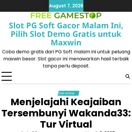
Skip
August 7, 2026
to
content
Slot PG Soft Gacor Malam Ini,
Pilih Slot Demo Gratis untuk
Maxwin
Coba demo gratis dari PG Soft malam ini untuk peluang
maxwin besar. Slot gacor ini menawarkan hasil terbaik
tanpa perlu deposit.
Slot online
Menjelajahi Keajaiban
Tersembunyi Wakanda33:
Tur Virtual