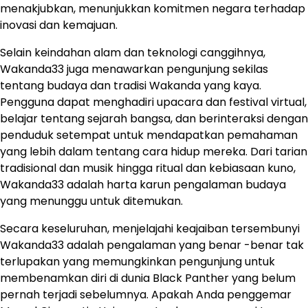
menakjubkan, menunjukkan komitmen negara terhadap
inovasi dan kemajuan.
Selain keindahan alam dan teknologi canggihnya,
Wakanda33 juga menawarkan pengunjung sekilas
tentang budaya dan tradisi Wakanda yang kaya.
Pengguna dapat menghadiri upacara dan festival virtual,
belajar tentang sejarah bangsa, dan berinteraksi dengan
penduduk setempat untuk mendapatkan pemahaman
yang lebih dalam tentang cara hidup mereka. Dari tarian
tradisional dan musik hingga ritual dan kebiasaan kuno,
Wakanda33 adalah harta karun pengalaman budaya
yang menunggu untuk ditemukan.
Secara keseluruhan, menjelajahi keajaiban tersembunyi
Wakanda33 adalah pengalaman yang benar -benar tak
terlupakan yang memungkinkan pengunjung untuk
membenamkan diri di dunia Black Panther yang belum
pernah terjadi sebelumnya. Apakah Anda penggemar