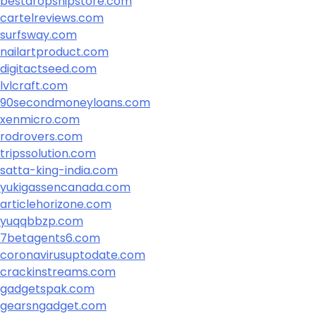
bestdropshipstore.com
cartelreviews.com
surfsway.com
nailartproduct.com
digitactseed.com
lvlcraft.com
90secondmoneyloans.com
xenmicro.com
rodrovers.com
tripssolution.com
satta-king-india.com
yukigassencanada.com
articlehorizone.com
yuqqbbzp.com
7betagents6.com
coronavirusuptodate.com
crackinstreams.com
gadgetspak.com
gearsngadget.com