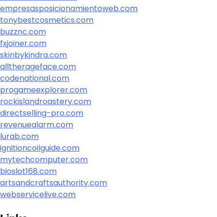
empresasposicionamientoweb.com
tonybestcosmetics.com
buzznc.com
fxjoiner.com
skinbykindra.com
alltherageface.com
codenational.com
progameexplorer.com
rockislandroastery.com
directselling-pro.com
revenuealarm.com
lurab.com
ignitioncoilguide.com
mytechcomputer.com
bioslot168.com
artsandcraftsauthority.com
webservicelive.com