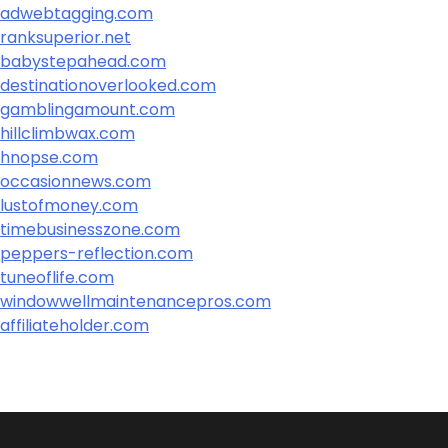
adwebtagging.com
ranksuperior.net
babystepahead.com
destinationoverlooked.com
gamblingamount.com
hillclimbwax.com
hnopse.com
occasionnews.com
lustofmoney.com
timebusinesszone.com
peppers-reflection.com
tuneoflife.com
windowwellmaintenancepros.com
affiliateholder.com