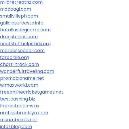
milaretreatnz.com
modaagi.com
smallvilleph.com
galiciasuroeste.info
batallasdeguerra.com
dregstudios.com
neatstuffhelpskids.org
moraessoccer.com
forochile.org
chart-track.com
wonderfultraveling.com
promocioname.net
wimaxworld.com
freeonlinecricketgames.net
bestcashing.biz
firerestrictions.us
archiesbrooklyn.com
muambeiros.net
infozblog.com