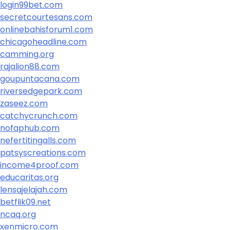
login99bet.com
secretcourtesans.com
onlinebahisforum1.com
chicagoheadline.com
camming.org
rajalion88.com
goupuntacana.com
riversedgepark.com
zaseez.com
catchycrunch.com
nofaphub.com
nefertitingalls.com
patsyscreations.com
income4proof.com
educaritas.org
lensajelajah.com
betflik09.net
ncaq.org
xenmicro.com