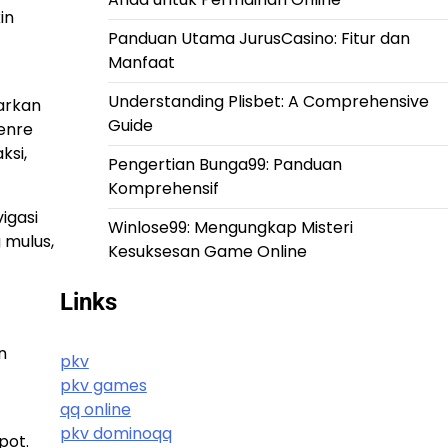
in
Panduan Utama JurusCasino: Fitur dan
Manfaat
Understanding Plisbet: A Comprehensive
arkan
Guide
enre
ksi,
Pengertian Bunga99: Panduan
Komprehensif
igasi
Winlose99: Mengungkap Misteri
 mulus,
Kesuksesan Game Online
Links
n
pkv
pkv games
qq online
pkv dominoqq
pot.