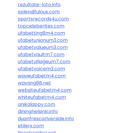
rezultate-loto.info
splendifulous.com
sportsrecords4u.com
topceleberites.com
ufabetting8m4.com
ufabetunionum3.com
ufabetvalueum3.com
ufabetvaultm7.com
ufabetvillageum7.com
ufabetvoicem3.com
waveufabetm4.com
wayang88.net
websiteufabetm4.com
whiteufabetm4.com
anikalappy.com
dininghelsinki.info
duanfrescariverside.info
etilerx.com
finestreplica.net