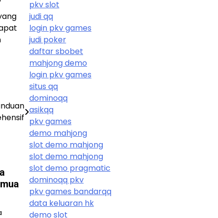
pkv slot
 yang
judi qq
dapat
login pkv games
n
judi poker
daftar sbobet
mahjong demo
login pkv games
situs qq
dominoqq
anduan
asikqq
hensif
pkv games
demo mahjong
slot demo mahjong
slot demo mahjong
slot demo pragmatic
a
dominoqq pkv
emua
pkv games bandarqq
data keluaran hk
a
demo slot