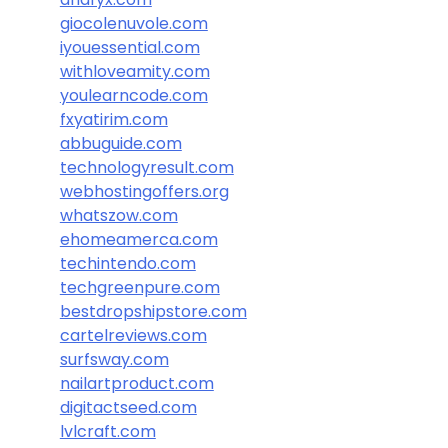
giocolenuvole.com
iyouessential.com
withloveamity.com
youlearncode.com
fxyatirim.com
abbuguide.com
technologyresult.com
webhostingoffers.org
whatszow.com
ehomeamerca.com
techintendo.com
techgreenpure.com
bestdropshipstore.com
cartelreviews.com
surfsway.com
nailartproduct.com
digitactseed.com
lvlcraft.com