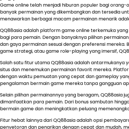
Game online telah menjadi hiburan populer bagi orang-o
banyak permainan yang dikembangkan dan tersedia untuk
menawarkan berbagai macam permainan menarik adal
QQ88asia adalah platform game online terkemuka ya
bagi para pemain. Dengan banyaknya pilihan permainan y
dan gaya permainan sesuai dengan preferensi mereka
game strategi, atau game role-playing yang imersif, QQ
Salah satu fitur utama QQ88asia adalah antarmukany
situs dan menemukan permainan favorit mereka. Platf
dengan waktu pemuatan yang cepat dan gameplay yang
pengalaman bermain game mereka tanpa gangguan ap
Selain pilihan permainannya yang beragam, QQ88asia j
dimanfaatkan para pemain. Dari bonus sambutan hingg
bermain game dan meningkatkan peluang memenangkan
Fitur hebat lainnya dari QQ88asia adalah opsi pembay
penyetoran dan penarikan dengan cepat dan mudah, 