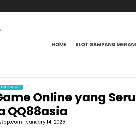
,
HOME
SLOT GAMPANG MENAN
Slot online
Game Online yang Seru
a QQ88asia
stop.com
January 14, 2025