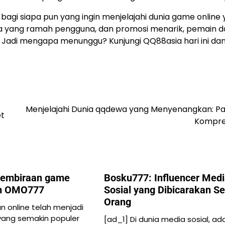
bagi siapa pun yang ingin menjelajahi dunia game online
a yang ramah pengguna, dan promosi menarik, pemain 
Jadi mengapa menunggu? Kunjungi QQ88asia hari ini da
Menjelajahi Dunia qqdewa yang Menyenangkan: P
et
Kompre
embiraan game
Bosku777: Influencer Medi
an OMO777
Sosial yang Dibicarakan S
Orang
n online telah menjadi
yang semakin populer
[ad_1] Di dunia media sosial, ad