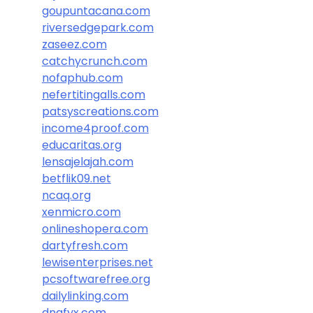
goupuntacana.com
riversedgepark.com
zaseez.com
catchycrunch.com
nofaphub.com
nefertitingalls.com
patsyscreations.com
income4proof.com
educaritas.org
lensajelajah.com
betflik09.net
ncaq.org
xenmicro.com
onlineshopera.com
dartyfresh.com
lewisenterprises.net
pcsoftwarefree.org
dailylinking.com
dnafyx.com