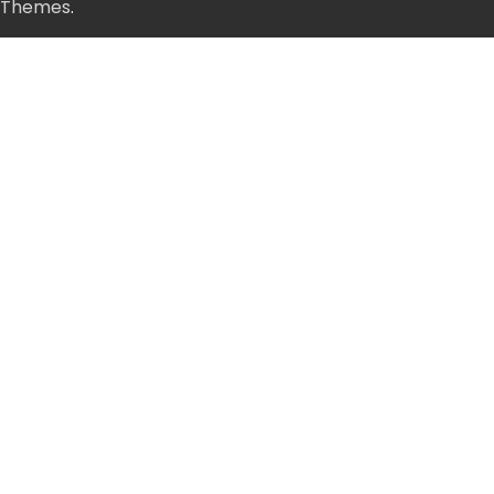
Themes
.