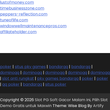
lustofmoney.com
timebusinesszone.com
peppers-reflection.com
tuneoflife.com
windowwellmaintenancepros.com
affiliateholder.com
poker
|
situs pkv games
|
bandarqq
|
bandarqq
|
dominoqq
|
dominoqq
|
dominoqq
|
dominoqq
|
dominoqq
|
slot anti rungkat
|
pkv games bandarqq
|
poker
|
poker
|
qq poker
|
bandarqq
|
situs poker
Copyright © 2026
Slot PG Soft Gacor Malam Ini, Pilih Slot
Demo Gratis untuk Maxwin
Theme: Wise Blog By
Artify