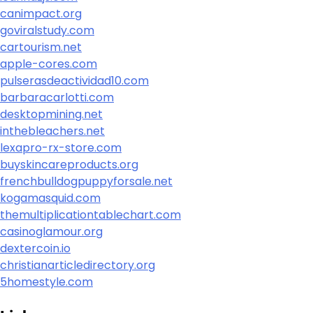
canimpact.org
goviralstudy.com
cartourism.net
apple-cores.com
pulserasdeactividad10.com
barbaracarlotti.com
desktopmining.net
inthebleachers.net
lexapro-rx-store.com
buyskincareproducts.org
frenchbulldogpuppyforsale.net
kogamasquid.com
themultiplicationtablechart.com
casinoglamour.org
dextercoin.io
christianarticledirectory.org
5homestyle.com