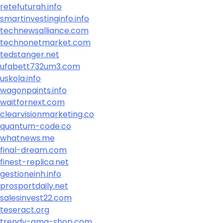
retefuturah.info
smartinvestinginfo.info
technewsalliance.com
technonetmarket.com
tedstanger.net
ufabett732um3.com
uskola.info
wagonpaints.info
waitfornext.com
clearvisionmarketing.co
quantum-code.co
whatnews.me
final-dream.com
finest-replica.net
gestioneinh.info
prosportdaily.net
salesinvest22.com
teseract.org
trendy-ama-shop.com