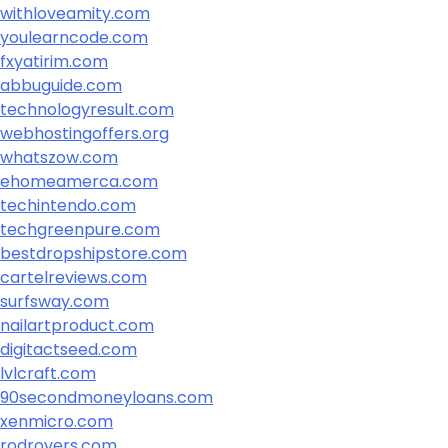
withloveamity.com
youlearncode.com
fxyatirim.com
abbuguide.com
technologyresult.com
webhostingoffers.org
whatszow.com
ehomeamerca.com
techintendo.com
techgreenpure.com
bestdropshipstore.com
cartelreviews.com
surfsway.com
nailartproduct.com
digitactseed.com
lvlcraft.com
90secondmoneyloans.com
xenmicro.com
rodrovers.com