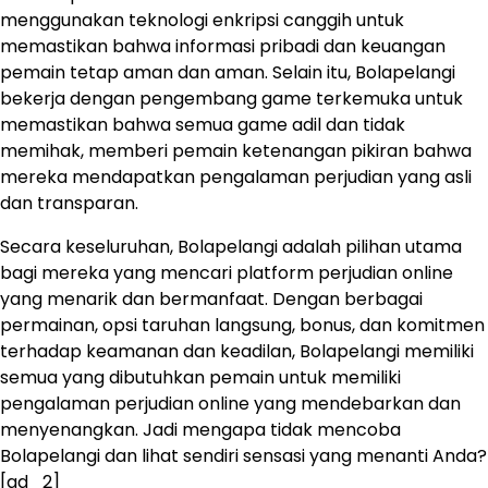
menggunakan teknologi enkripsi canggih untuk
memastikan bahwa informasi pribadi dan keuangan
pemain tetap aman dan aman. Selain itu, Bolapelangi
bekerja dengan pengembang game terkemuka untuk
memastikan bahwa semua game adil dan tidak
memihak, memberi pemain ketenangan pikiran bahwa
mereka mendapatkan pengalaman perjudian yang asli
dan transparan.
Secara keseluruhan, Bolapelangi adalah pilihan utama
bagi mereka yang mencari platform perjudian online
yang menarik dan bermanfaat. Dengan berbagai
permainan, opsi taruhan langsung, bonus, dan komitmen
terhadap keamanan dan keadilan, Bolapelangi memiliki
semua yang dibutuhkan pemain untuk memiliki
pengalaman perjudian online yang mendebarkan dan
menyenangkan. Jadi mengapa tidak mencoba
Bolapelangi dan lihat sendiri sensasi yang menanti Anda?
[ad_2]