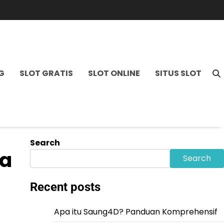
G
SLOT GRATIS
SLOT ONLINE
SITUS SLOT
Search
ma
Search
Recent posts
Apa itu Saung4D? Panduan Komprehensif