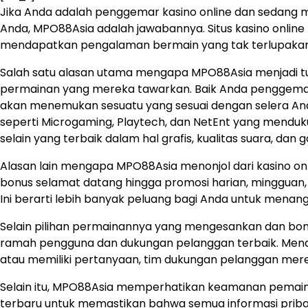
Jika Anda adalah penggemar kasino online dan sedang 
Anda, MPO88Asia adalah jawabannya. Situs kasino online 
mendapatkan pengalaman bermain yang tak terlupakan
Salah satu alasan utama mengapa MPO88Asia menjadi t
permainan yang mereka tawarkan. Baik Anda penggemar 
akan menemukan sesuatu yang sesuai dengan selera An
seperti Microgaming, Playtech, dan NetEnt yang mend
selain yang terbaik dalam hal grafis, kualitas suara, dan
Alasan lain mengapa MPO88Asia menonjol dari kasino on
bonus selamat datang hingga promosi harian, mingguan, d
Ini berarti lebih banyak peluang bagi Anda untuk me
Selain pilihan permainannya yang mengesankan dan bo
ramah pengguna dan dukungan pelanggan terbaik. Menav
atau memiliki pertanyaan, tim dukungan pelanggan mer
Selain itu, MPO88Asia memperhatikan keamanan pemain 
terbaru untuk memastikan bahwa semua informasi pribad