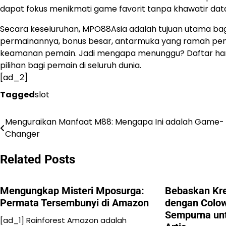
dapat fokus menikmati game favorit tanpa khawatir data 
Secara keseluruhan, MPO88Asia adalah tujuan utama ba
permainannya, bonus besar, antarmuka yang ramah pen
keamanan pemain. Jadi mengapa menunggu? Daftar hari i
pilihan bagi pemain di seluruh dunia.
[ad_2]
Tagged
slot
Menguraikan Manfaat M88: Mengapa Ini adalah Game-
Post
Changer
navigation
Related Posts
Mengungkap Misteri Mposurga:
Bebaskan Kre
Permata Tersembunyi di Amazon
dengan Colow
Sempurna unt
[ad_1] Rainforest Amazon adalah