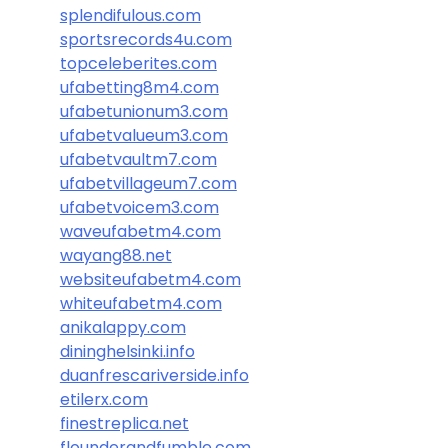
splendifulous.com
sportsrecords4u.com
topceleberites.com
ufabetting8m4.com
ufabetunionum3.com
ufabetvalueum3.com
ufabetvaultm7.com
ufabetvillageum7.com
ufabetvoicem3.com
waveufabetm4.com
wayang88.net
websiteufabetm4.com
whiteufabetm4.com
anikalappy.com
dininghelsinki.info
duanfrescariverside.info
etilerx.com
finestreplica.net
flounderandfumble.com