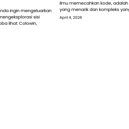
ilmu memecahkan kode, adalah
yang menarik dan kompleks yan
Anda ingin mengeluarkan
mengeksplorasi sisi
April 4, 2026
oba lihat Colowin,