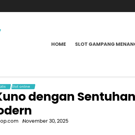
,
HOME
SLOT GAMPANG MENAN
atis
Slot online
Kuno dengan Sentuha
odern
top.com
November 30, 2025