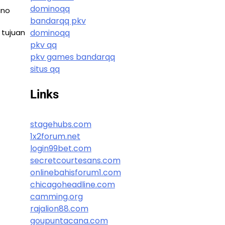
dominoqq
ino
bandarqq pkv
tujuan
dominoqq
pkv qq
pkv games bandarqq
situs qq
Links
stagehubs.com
1x2forum.net
login99bet.com
secretcourtesans.com
onlinebahisforum1.com
chicagoheadline.com
camming.org
rajalion88.com
goupuntacana.com