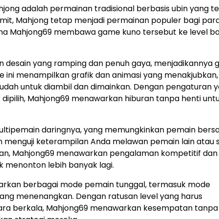
Mahjong adalah permainan tradisional berbasis ubin yang t
rumit, Mahjong tetap menjadi permainan populer bagi par
ernama Mahjong69 membawa game kuno tersebut ke level b
 desain yang ramping dan penuh gaya, menjadikannya
e ini menampilkan grafik dan animasi yang menakjubkan,
ah untuk diambil dan dimainkan. Dengan pengaturan 
dipilih, Mahjong69 menawarkan hiburan tanpa henti unt
multipemain daringnya, yang memungkinkan pemain bersa
ngin menguji keterampilan Anda melawan pemain lain atau
an, Mahjong69 menawarkan pengalaman kompetitif dan
 menonton lebih banyak lagi.
warkan berbagai mode pemain tunggal, termasuk mode
ng menenangkan. Dengan ratusan level yang harus
cara berkala, Mahjong69 menawarkan kesempatan tanpa 