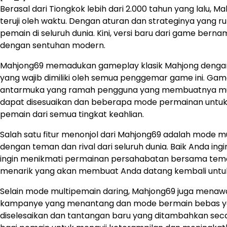
Berasal dari Tiongkok lebih dari 2.000 tahun yang lalu, 
teruji oleh waktu. Dengan aturan dan strateginya yang 
pemain di seluruh dunia. Kini, versi baru dari game b
dengan sentuhan modern.
Mahjong69 memadukan gameplay klasik Mahjong dengan
yang wajib dimiliki oleh semua penggemar game ini. Gam
antarmuka yang ramah pengguna yang membuatnya mud
dapat disesuaikan dan beberapa mode permainan untuk 
pemain dari semua tingkat keahlian.
Salah satu fitur menonjol dari Mahjong69 adalah mode 
dengan teman dan rival dari seluruh dunia. Baik Anda i
ingin menikmati permainan persahabatan bersama tem
menarik yang akan membuat Anda datang kembali untuk
Selain mode multipemain daring, Mahjong69 juga mena
kampanye yang menantang dan mode bermain bebas ya
diselesaikan dan tantangan baru yang ditambahkan se