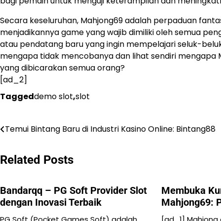
bagi pemain untuk menguji keterampilan dan meningkat
Secara keseluruhan, Mahjong69 adalah perpaduan fantas
menjadikannya game yang wajib dimiliki oleh semua pe
atau pendatang baru yang ingin mempelajari seluk-bel
mengapa tidak mencobanya dan lihat sendiri mengapa
yang dibicarakan semua orang?
[ad_2]
Tagged
demo slot
,
slot
Post
Temui Bintang Baru di Industri Kasino Online: Bintang88
navigation
Related Posts
Bandarqq – PG Soft Provider Slot
Membuka Kun
dengan Inovasi Terbaik
Mahjong69: 
PG Soft (Pocket Games Soft) adalah
[ad_1] Mahjong 