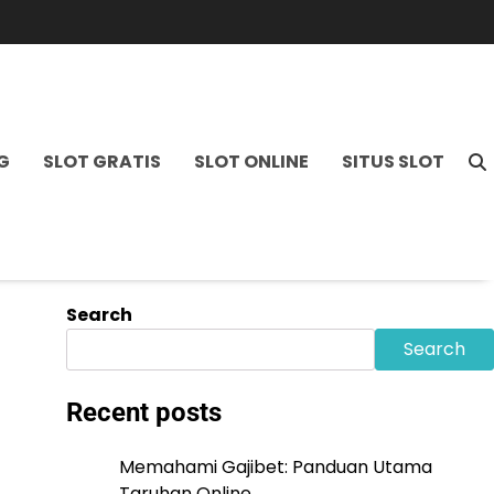
G
SLOT GRATIS
SLOT ONLINE
SITUS SLOT
Search
n
Search
Recent posts
Memahami Gajibet: Panduan Utama
Taruhan Online