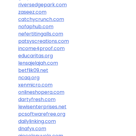
riversedgepark.com
zaseez.com
catchycrunch.com
nofaphub.com
nefertitingalls.com
patsyscreations.com
income4proof.com
educaritas.org
lensajelajah.com
betflik09.net
ncaq.org
xenmicro.com
onlineshopera.com
dartyfresh.com
lewisenterprises.net
pcsoftwarefree.org
dailylinking.com
dnafyx.com
giocolenuvole.com