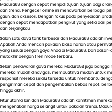
Madura88 dengan cepat menjadi tujuan tujuan bagi ora
dan trendi. Pengecer online ini menawarkan berbagai pil
gaun, dan aksesori. Dengan fokus pada penyediaan prod
dengan cepat mendapatkan pengikut yang setia dari 
dan terjangkau.
Salah satu daya tarik terbesar dari Madura88 adalah inv
Apakah Anda mencari pakaian biasa harian atau pernya
yang sesuai dengan gaya Anda di Madura88. Dari dasar-da
mutakhir dengan tren mode terbaru.
Selain penawaran gaya mereka, Madura88 juga bangga m
mereka mudah dinavigasi, membuatnya mudah untuk men
responsif mereka selalu tersedia untuk membantu deng
pengiriman cepat dan pengembalian bebas repot, berbe
hingga akhir.
Fitur utama lain dari Madura88 adalah komitmen mere
mengenakan harga selangit untuk pakaian trendi, Mad