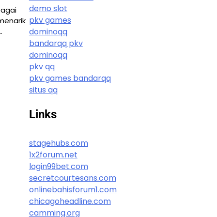
demo slot
bagai
pkv games
 menarik
…
dominoqq
bandarqq pkv
dominoqq
pkv qq
pkv games bandarqq
situs qq
Links
stagehubs.com
1x2forum.net
login99bet.com
secretcourtesans.com
onlinebahisforum1.com
chicagoheadline.com
camming.org