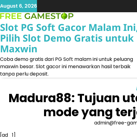
Skip
August 6, 2026
to
content
Slot PG Soft Gacor Malam Ini
Pilih Slot Demo Gratis untuk
Maxwin
Coba demo gratis dari PG Soft malam ini untuk peluang
maxwin besar. Slot gacor ini menawarkan hasil terbaik
tanpa perlu deposit.
Madura88: Tujuan 
mode yang terj
admin@free-gam
[ad_1]