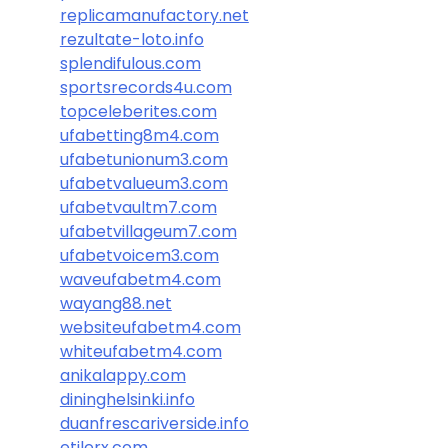
replicamanufactory.net
rezultate-loto.info
splendifulous.com
sportsrecords4u.com
topceleberites.com
ufabetting8m4.com
ufabetunionum3.com
ufabetvalueum3.com
ufabetvaultm7.com
ufabetvillageum7.com
ufabetvoicem3.com
waveufabetm4.com
wayang88.net
websiteufabetm4.com
whiteufabetm4.com
anikalappy.com
dininghelsinki.info
duanfrescariverside.info
etilerx.com