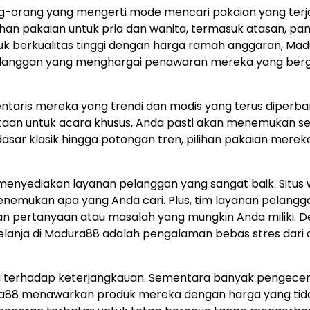
ng-orang yang mengerti mode mencari pakaian yang ter
ihan pakaian untuk pria dan wanita, termasuk atasan, pan
uk berkualitas tinggi dengan harga ramah anggaran, Ma
pelanggan yang menghargai penawaran mereka yang ber
entaris mereka yang trendi dan modis yang terus diperbar
taan untuk acara khusus, Anda pasti akan menemukan s
sar klasik hingga potongan tren, pilihan pakaian mereka
enyediakan layanan pelanggan yang sangat baik. Situs
emukan apa yang Anda cari. Plus, tim layanan pelangg
an pertanyaan atau masalah yang mungkin Anda miliki. 
lanja di Madura88 adalah pengalaman bebas stres dari 
ka terhadap keterjangkauan. Sementara banyak pengece
ura88 menawarkan produk mereka dengan harga yang tid