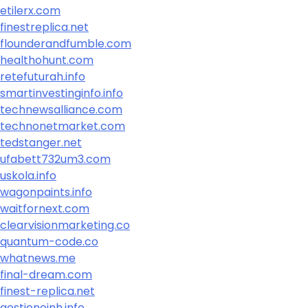
etilerx.com
finestreplica.net
flounderandfumble.com
healthohunt.com
retefuturah.info
smartinvestinginfo.info
technewsalliance.com
technonetmarket.com
tedstanger.net
ufabett732um3.com
uskola.info
wagonpaints.info
waitfornext.com
clearvisionmarketing.co
quantum-code.co
whatnews.me
final-dream.com
finest-replica.net
gestioneinh.info