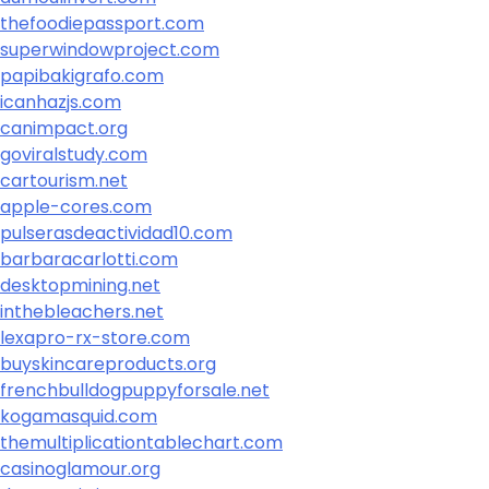
thefoodiepassport.com
superwindowproject.com
papibakigrafo.com
icanhazjs.com
canimpact.org
goviralstudy.com
cartourism.net
apple-cores.com
pulserasdeactividad10.com
barbaracarlotti.com
desktopmining.net
inthebleachers.net
lexapro-rx-store.com
buyskincareproducts.org
frenchbulldogpuppyforsale.net
kogamasquid.com
themultiplicationtablechart.com
casinoglamour.org