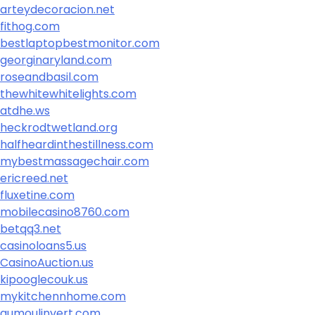
arteydecoracion.net
fithog.com
bestlaptopbestmonitor.com
georginaryland.com
roseandbasil.com
thewhitewhitelights.com
atdhe.ws
heckrodtwetland.org
halfheardinthestillness.com
mybestmassagechair.com
ericreed.net
fluxetine.com
mobilecasino8760.com
betqq3.net
casinoloans5.us
CasinoAuction.us
kipooglecouk.us
mykitchennhome.com
aumoulinvert.com