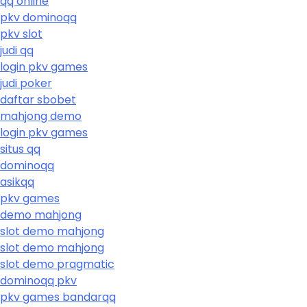
qq online
pkv dominoqq
pkv slot
judi qq
login pkv games
judi poker
daftar sbobet
mahjong demo
login pkv games
situs qq
dominoqq
asikqq
pkv games
demo mahjong
slot demo mahjong
slot demo mahjong
slot demo pragmatic
dominoqq pkv
pkv games bandarqq