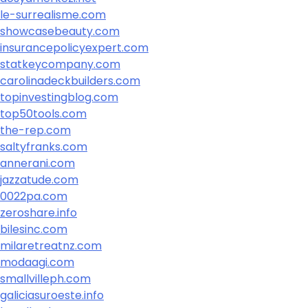
le-surrealisme.com
showcasebeauty.com
insurancepolicyexpert.com
statkeycompany.com
carolinadeckbuilders.com
topinvestingblog.com
top50tools.com
the-rep.com
saltyfranks.com
annerani.com
jazzatude.com
0022pa.com
zeroshare.info
bilesinc.com
milaretreatnz.com
modaagi.com
smallvilleph.com
galiciasuroeste.info