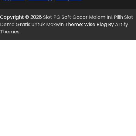
Copyright © 2026
Slot PG Soft Gacor Malam Ini, Pilih Slot
Demo Gratis untuk Maxwin
Theme: Wise Blog By
Artify
Themes
.