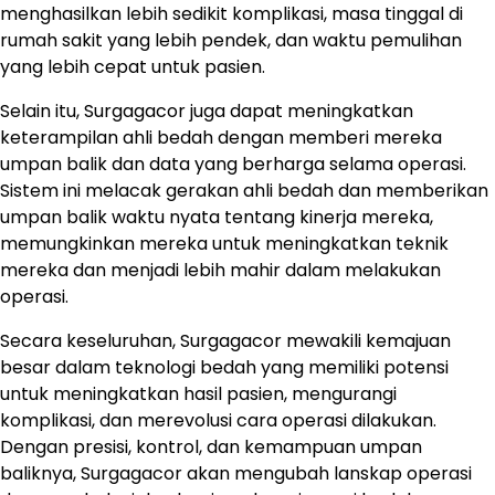
menghasilkan lebih sedikit komplikasi, masa tinggal di
rumah sakit yang lebih pendek, dan waktu pemulihan
yang lebih cepat untuk pasien.
Selain itu, Surgagacor juga dapat meningkatkan
keterampilan ahli bedah dengan memberi mereka
umpan balik dan data yang berharga selama operasi.
Sistem ini melacak gerakan ahli bedah dan memberikan
umpan balik waktu nyata tentang kinerja mereka,
memungkinkan mereka untuk meningkatkan teknik
mereka dan menjadi lebih mahir dalam melakukan
operasi.
Secara keseluruhan, Surgagacor mewakili kemajuan
besar dalam teknologi bedah yang memiliki potensi
untuk meningkatkan hasil pasien, mengurangi
komplikasi, dan merevolusi cara operasi dilakukan.
Dengan presisi, kontrol, dan kemampuan umpan
baliknya, Surgagacor akan mengubah lanskap operasi