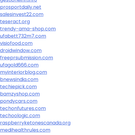
prosportdaily.net
salesinvest22.com
teseract.org
trendy-ama-shop.com
ufabett732m7.com
visiofood.com
droidwindow.com
freeprsubmission.com
ufagold666.com
myinteriorblog.com
bnewsindia.com
techiepick.com
bamzyshop.com
pondycars.com
techonfutures.com
techoologic.com
raspberryketonescanada.org
medihealthrules.com