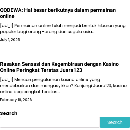
QQDEWA: Hal besar berikutnya dalam permainan
online
[ad_1] Permainan online telah menjadi bentuk hiburan yang
populer bagi orang -orang dari segala usia.…
July 1, 2025
Rasakan Sensasi dan Kegembiraan dengan Kasino
Online Peringkat Teratas Juara123
[ad_1] Mencari pengalaman kasino online yang
mendebarkan dan mengasyikkan? Kunjungi Juara123, kasino
online berperingkat teratas…
February 16, 2026
Search
Search