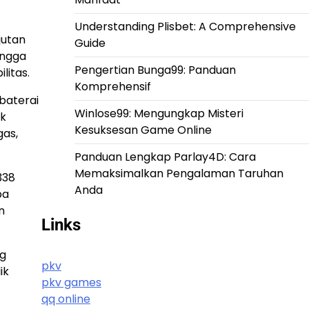
Understanding Plisbet: A Comprehensive
jutan
Guide
ingga
Pengertian Bunga99: Panduan
litas.
Komprehensif
 baterai
Winlose99: Mengungkap Misteri
ik
Kesuksesan Game Online
gas,
Panduan Lengkap Parlay4D: Cara
Memaksimalkan Pengalaman Taruhan
338
Anda
pa
n
Links
ng
pkv
ik
pkv games
qq online