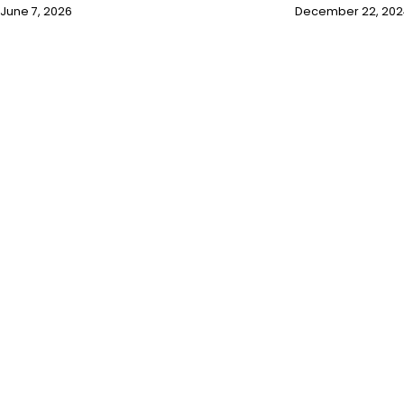
June 7, 2026
December 22, 202