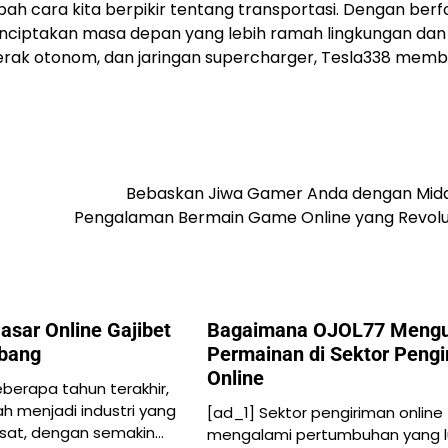
ah cara kita berpikir tentang transportasi. Dengan berf
nciptakan masa depan yang lebih ramah lingkungan dan 
ggerak otonom, dan jaringan supercharger, Tesla338 mem
Bebaskan Jiwa Gamer Anda dengan Mida
Pengalaman Bermain Game Online yang Revolu
asar Online Gajibet
Bagaimana OJOL77 Meng
bang
Permainan di Sektor Pengi
Online
berapa tahun terakhir,
ah menjadi industri yang
[ad_1] Sektor pengiriman online 
sat, dengan semakin…
mengalami pertumbuhan yang l