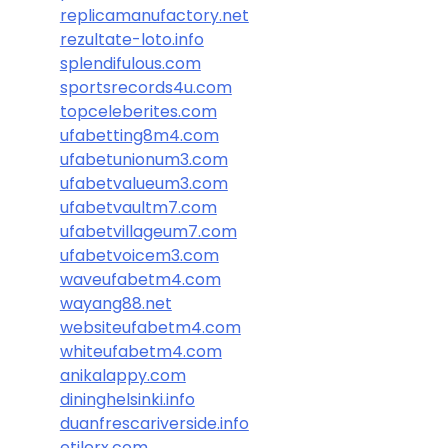
replicamanufactory.net
rezultate-loto.info
splendifulous.com
sportsrecords4u.com
topceleberites.com
ufabetting8m4.com
ufabetunionum3.com
ufabetvalueum3.com
ufabetvaultm7.com
ufabetvillageum7.com
ufabetvoicem3.com
waveufabetm4.com
wayang88.net
websiteufabetm4.com
whiteufabetm4.com
anikalappy.com
dininghelsinki.info
duanfrescariverside.info
etilerx.com