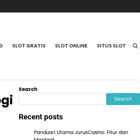
G
SLOT GRATIS
SLOT ONLINE
SITUS SLOT
Search
ogi
Search
Recent posts
Panduan Utama JurusCasino: Fitur dan
Manfaat