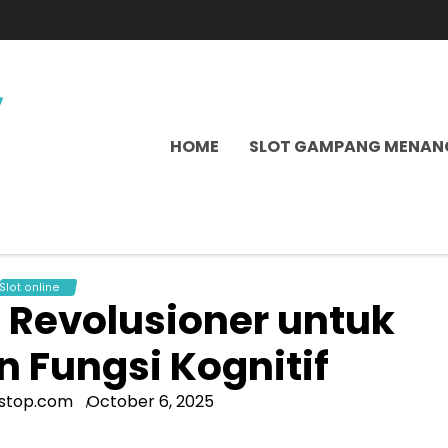
,
HOME
SLOT GAMPANG MENAN
Slot online
 Revolusioner untuk
 Fungsi Kognitif
stop.com
October 6, 2025