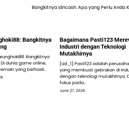
Bangkitnya Idncash: Apa yang Perlu Anda 
ghoki88: Bangkitnya
Bagaimana Pasti123 Merev
ing
Industri dengan Teknologi
Mutakhirnya
arunghoki88: Bangkitnya
Di dunia game online,
[ad_1] Pasti123 adalah perusah
emain yang berhasil…
yang membuat gebrakan di indu
dengan teknologi mutakhirnya.
25
fokus pada…
June 27, 2026