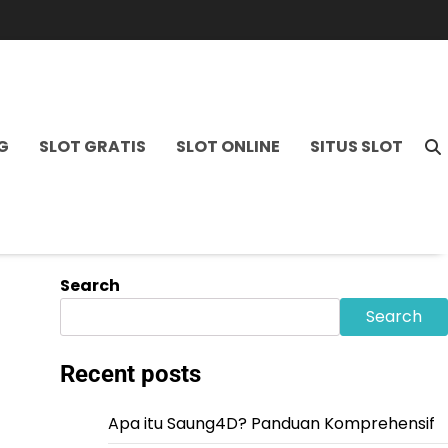
G
SLOT GRATIS
SLOT ONLINE
SITUS SLOT
Search
Search
Recent posts
Apa itu Saung4D? Panduan Komprehensif