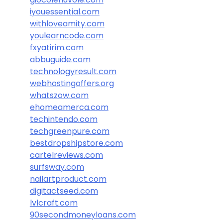
iyouessential.com
withloveamity.com
youlearncode.com
fxyatirim.com
abbuguide.com
technologyresult.com
webhostingoffers.org
whatszow.com
ehomeamerca.com
techintendo.com
techgreenpure.com
bestdropshipstore.com
cartelreviews.com
surfsway.com
nailartproduct.com
digitactseed.com
lvlcraft.com
90secondmoneyloans.com