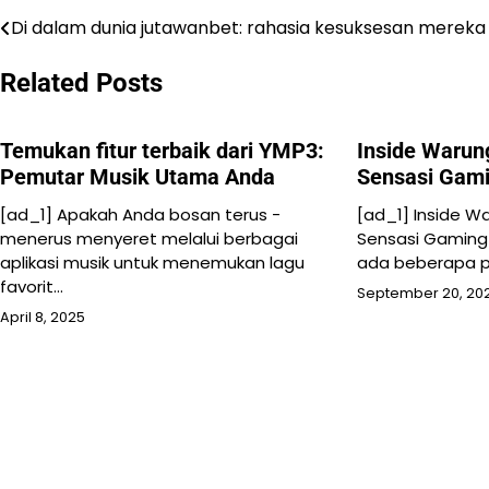
Di dalam dunia jutawanbet: rahasia kesuksesan mereka
Post
navigation
Related Posts
Temukan fitur terbaik dari YMP3:
Inside Warun
Pemutar Musik Utama Anda
Sensasi Gam
[ad_1] Apakah Anda bosan terus -
[ad_1] Inside W
menerus menyeret melalui berbagai
Sensasi Gaming 
aplikasi musik untuk menemukan lagu
ada beberapa p
favorit…
September 20, 20
April 8, 2025