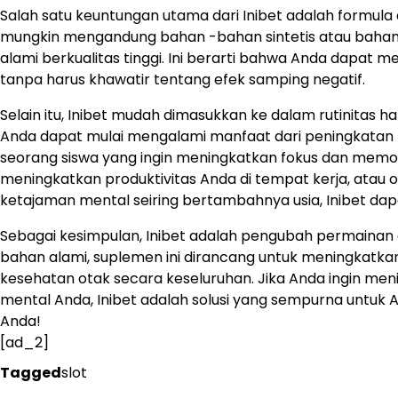
Salah satu keuntungan utama dari Inibet adalah formula 
mungkin mengandung bahan -bahan sintetis atau bahan 
alami berkualitas tinggi. Ini berarti bahwa Anda dapat m
tanpa harus khawatir tentang efek samping negatif.
Selain itu, Inibet mudah dimasukkan ke dalam rutinitas h
Anda dapat mulai mengalami manfaat dari peningkatan 
seorang siswa yang ingin meningkatkan fokus dan memori 
meningkatkan produktivitas Anda di tempat kerja, atau
ketajaman mental seiring bertambahnya usia, Inibet da
Sebagai kesimpulan, Inibet adalah pengubah permainan 
bahan alami, suplemen ini dirancang untuk meningkatk
kesehatan otak secara keseluruhan. Jika Anda ingin men
mental Anda, Inibet adalah solusi yang sempurna untuk A
Anda!
[ad_2]
Tagged
slot