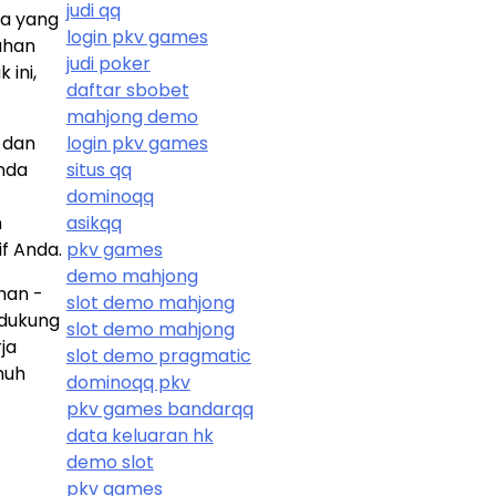
judi qq
ya yang
login pkv games
ahan
judi poker
 ini,
daftar sbobet
mahjong demo
, dan
login pkv games
nda
situs qq
dominoqq
n
asikqq
f Anda.
pkv games
demo mahjong
han -
slot demo mahjong
ndukung
slot demo mahjong
ja
slot demo pragmatic
nuh
dominoqq pkv
pkv games bandarqq
data keluaran hk
demo slot
pkv games