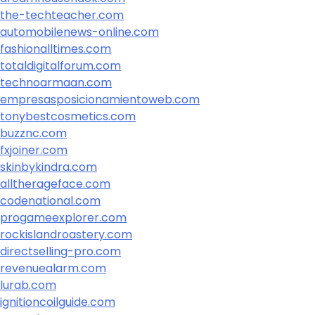
the-techteacher.com
automobilenews-online.com
fashionalltimes.com
totaldigitalforum.com
technoarmaan.com
empresasposicionamientoweb.com
tonybestcosmetics.com
buzznc.com
fxjoiner.com
skinbykindra.com
alltherageface.com
codenational.com
progameexplorer.com
rockislandroastery.com
directselling-pro.com
revenuealarm.com
lurab.com
ignitioncoilguide.com