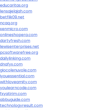
educaritas.org
lensajelajah.com
betflik09.net
ncaq.org
xenmicro.com
onlineshopera.com
dartyfresh.com
lewisenterprises.net
pcsoftwarefree.org
dailylinking.com
dnafyx.com
giocolenuvole.com
iyouessential.com
withloveamity.com
youlearncode.com
fxyatirim.com
abbuguide.com
technologyresult.com