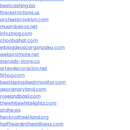
bestcashing.biz
firerestrictions.us
archiesbrooklyn.com
muambeiros.net
infozblog.com
chonbaihat.com
elblogdeoscargonzalez.com
webpromote.net
steroids-store.co
arteydecoracion.net
fithog.com
bestlaptopbestmonitor.com
georginaryland.com
roseandbasil.com
thewhitewhitelights.com
atdhe.ws
heckrodtwetland.org
halfheardinthestillness.com