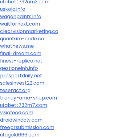
ufabett732um3.com
uskola.info
wagonpaints.info
waitfornext.com
clearvisionmarketing.co
quantum-code.co
whatnews.me
final-dream.com
finest-replica.net
gestioneinh.info
prosportdaily.net
salesinvest22.com
teseract.org
trendy-ama-shop.com
ufabett732m7.com
visiofood.com
droidwindow.com
freeprsubmission.com
ufagold666.com