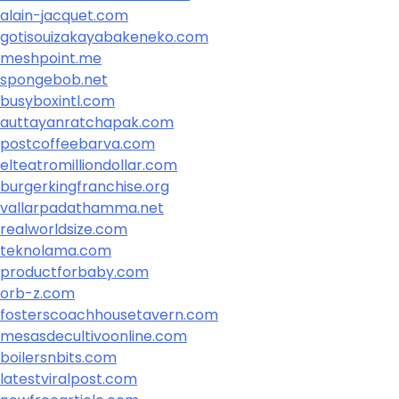
alain-jacquet.com
gotisouizakayabakeneko.com
meshpoint.me
spongebob.net
busyboxintl.com
auttayanratchapak.com
postcoffeebarva.com
elteatromilliondollar.com
burgerkingfranchise.org
vallarpadathamma.net
realworldsize.com
teknolama.com
productforbaby.com
orb-z.com
fosterscoachhousetavern.com
mesasdecultivoonline.com
boilersnbits.com
latestviralpost.com