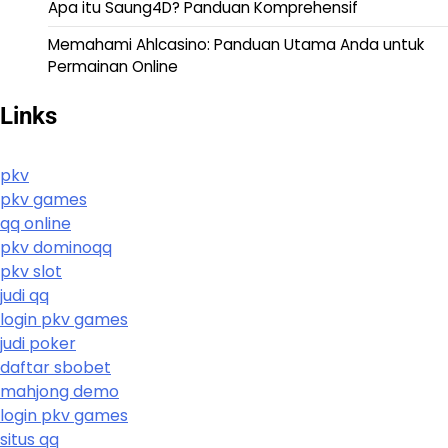
Apa itu Saung4D? Panduan Komprehensif
Memahami Ahlcasino: Panduan Utama Anda untuk
Permainan Online
Links
pkv
pkv games
qq online
pkv dominoqq
pkv slot
judi qq
login pkv games
judi poker
daftar sbobet
mahjong demo
login pkv games
situs qq