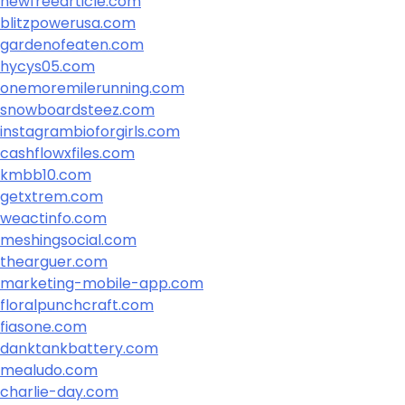
newfreearticle.com
blitzpowerusa.com
gardenofeaten.com
hycys05.com
onemoremilerunning.com
snowboardsteez.com
instagrambioforgirls.com
cashflowxfiles.com
kmbb10.com
getxtrem.com
weactinfo.com
meshingsocial.com
thearguer.com
marketing-mobile-app.com
floralpunchcraft.com
fiasone.com
danktankbattery.com
mealudo.com
charlie-day.com