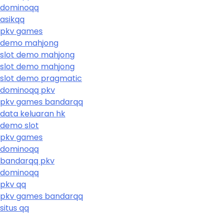
dominoqq
asikqq
pkv games
demo mahjong
slot demo mahjong
slot demo mahjong
slot demo pragmatic
dominoqq pkv
pkv games bandarqq
data keluaran hk
demo slot
pkv games
dominoqq
bandarqq pkv
dominoqq
pkv qq
pkv games bandarqq
situs qq