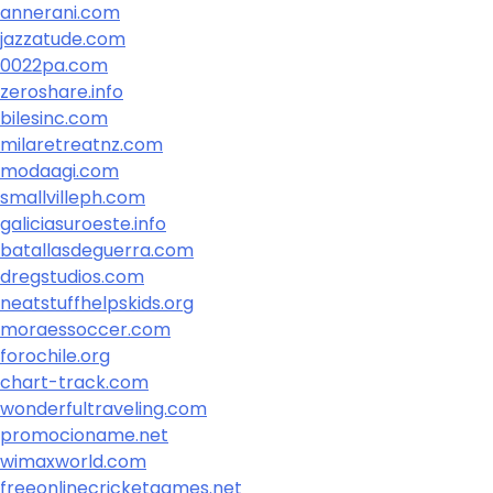
annerani.com
jazzatude.com
0022pa.com
zeroshare.info
bilesinc.com
milaretreatnz.com
modaagi.com
smallvilleph.com
galiciasuroeste.info
batallasdeguerra.com
dregstudios.com
neatstuffhelpskids.org
moraessoccer.com
forochile.org
chart-track.com
wonderfultraveling.com
promocioname.net
wimaxworld.com
freeonlinecricketgames.net