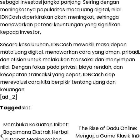
sebagai investasi jangka panjang. Seiring dengan
meningkatnya popularitas mata uang digital, nilai
IDNCash diperkirakan akan meningkat, sehingga
menawarkan potensi keuntungan yang signifikan
kepada investor.
Secara keseluruhan, IDNCash mewakili masa depan
mata uang digital, menawarkan cara yang aman, pribadi,
dan efisien untuk melakukan transaksi dan menyimpan
nilai. Dengan fokus pada privasi, biaya rendah, dan
kecepatan transaksi yang cepat, IDNCash siap
merevolusi cara kita berpikir tentang uang dan
keuangan.
[ad_2]
Tagged
slot
Membuka Kekuatan Inibet:
Post
The Rise of Dadu Online:
Bagaimana Ekstrak Herbal
Mengapa Game Klasik Ini
navigation
Ini Dapat Meningkatkan