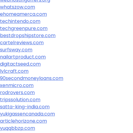
whatszow.com
ehomeamerca.com
techintendo.com
techgreenpure.com
bestdropshipstore.com
cartelreviews.com
surfsway.com
nailartproduct.com
digitactseed.com
lvlcraft.com
90secondmoneyloans.com
xenmicro.com
rodrovers.com
tripssolution.com
satta-king-india.com
yukigassencanada.com
articlehorizone.com
yuqqbbzp.com