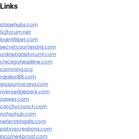
Links
stagehubs.com
1x2forum.net
login99bet.com
secretcourtesans.com
onlinebahisforum1.com
chicagoheadline.com
camming.org
rajalion88.com
goupuntacana.com
riversedgepark.com
zaseez.com
catchycrunch.com
nofaphub.com
nefertitingalls.com
patsyscreations.com
income4proof.com