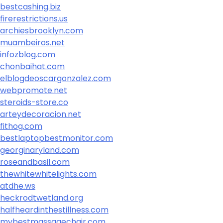
bestcashing.biz
firerestrictions.us
archiesbrooklyn.com
muambeiros.net
infozblog.com
chonbaihat.com
elblogdeoscargonzalez.com
webpromote.net
steroids-store.co
arteydecoracion.net
fithog.com
bestlaptopbestmonitor.com
georginaryland.com
roseandbasil.com
thewhitewhitelights.com
atdhe.ws
heckrodtwetland.org
halfheardinthestillness.com
mybestmassagechair.com