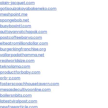
alain-jacquet.com
gotisouizakayabakeneko.com
meshpoint.me
spongebob.net
busyboxintl.com
auttayanratchapak.com
postcoffeebarva.com
elteatromilliondollar.com
burgerkingfranchise.org
vallarpadathamma.net
realworldsize.com
teknolama.com
productforbaby.com
orb-z.com
fosterscoachhousetavern.com
mesasdecultivoonline.com
boilersnbits.com
latestviralpost.com
newfreearticle.com