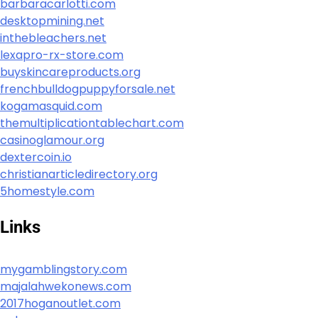
barbaracarlotti.com
desktopmining.net
inthebleachers.net
lexapro-rx-store.com
buyskincareproducts.org
frenchbulldogpuppyforsale.net
kogamasquid.com
themultiplicationtablechart.com
casinoglamour.org
dextercoin.io
christianarticledirectory.org
5homestyle.com
Links
mygamblingstory.com
majalahwekonews.com
2017hoganoutlet.com