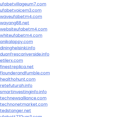
ufabetvillageum7.com
ufabetvoicem3.com
waveufabetm4.com
wayang88.net
websiteufabetm4.com
whiteufabetm4.com
anikalappy.com
dininghelsinki.info
duanfrescariverside.info
etilerx.com
finestreplica.net
flounderandfumble.com
healthohunt.com
retefuturah.info
smartinvestinginfo.info
technewsalliance.com
technonetmarket.com
tedstanger.net
ufabett732um3.com