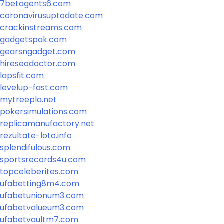
7betagents6.com
coronavirusuptodate.com
crackinstreams.com
gadgetspak.com
gearsngadget.com
hireseodoctor.com
lapsfit.com
levelup-fast.com
mytreepla.net
pokersimulations.com
replicamanufactory.net
rezultate-loto.info
splendifulous.com
sportsrecords4u.com
topceleberites.com
ufabetting8m4.com
ufabetunionum3.com
ufabetvalueum3.com
ufabetvaultm7.com