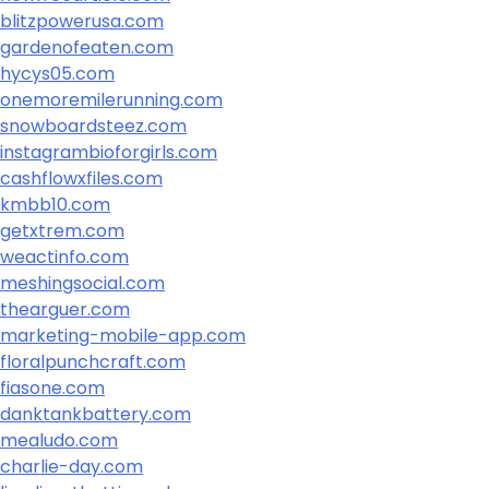
blitzpowerusa.com
gardenofeaten.com
hycys05.com
onemoremilerunning.com
snowboardsteez.com
instagrambioforgirls.com
cashflowxfiles.com
kmbb10.com
getxtrem.com
weactinfo.com
meshingsocial.com
thearguer.com
marketing-mobile-app.com
floralpunchcraft.com
fiasone.com
danktankbattery.com
mealudo.com
charlie-day.com