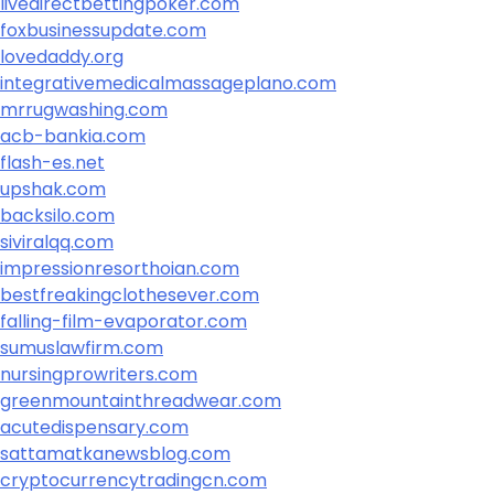
livedirectbettingpoker.com
foxbusinessupdate.com
lovedaddy.org
integrativemedicalmassageplano.com
mrrugwashing.com
acb-bankia.com
flash-es.net
upshak.com
backsilo.com
siviralqq.com
impressionresorthoian.com
bestfreakingclothesever.com
falling-film-evaporator.com
sumuslawfirm.com
nursingprowriters.com
greenmountainthreadwear.com
acutedispensary.com
sattamatkanewsblog.com
cryptocurrencytradingcn.com