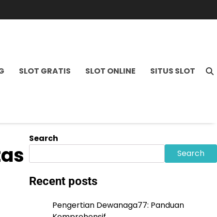
G
SLOT GRATIS
SLOT ONLINE
SITUS SLOT
Search
tas
Search
Recent posts
Pengertian Dewanaga77: Panduan
Komprehensif