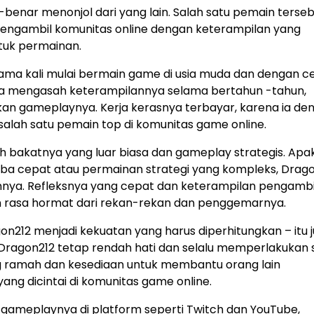
benar menonjol dari yang lain. Salah satu pemain terse
engambil komunitas online dengan keterampilan yang
tuk permainan.
tama kali mulai bermain game di usia muda dan dengan c
a mengasah keterampilannya selama bertahun -tahun,
n gameplaynya. Kerja kerasnya terbayar, karena ia de
alah satu pemain top di komunitas game online.
 bakatnya yang luar biasa dan gameplay strategis. Apa
a cepat atau permainan strategi yang kompleks, Drag
annya. Refleksnya yang cepat dan keterampilan pengamb
rasa hormat dari rekan-rekan dan penggemarnya.
212 menjadi kekuatan yang harus diperhitungkan – itu 
a, Dragon212 tetap rendah hati dan selalu memperlakuka
g ramah dan kesediaan untuk membantu orang lain
g dicintai di komunitas game online.
 gameplaynya di platform seperti Twitch dan YouTube,