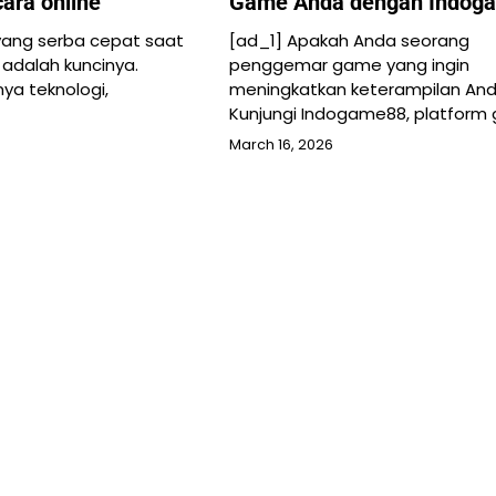
ara online
Game Anda dengan Indog
 yang serba cepat saat
[ad_1] Apakah Anda seorang
 adalah kuncinya.
penggemar game yang ingin
ya teknologi,
meningkatkan keterampilan An
Kunjungi Indogame88, platform
March 16, 2026