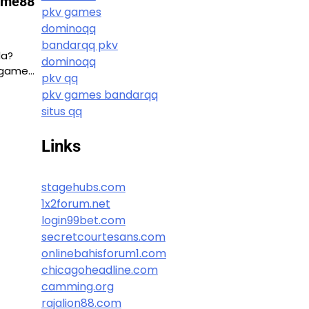
ame88
pkv games
dominoqq
bandarqq pkv
da?
dominoqq
 game…
pkv qq
pkv games bandarqq
situs qq
Links
stagehubs.com
1x2forum.net
login99bet.com
secretcourtesans.com
onlinebahisforum1.com
chicagoheadline.com
camming.org
rajalion88.com