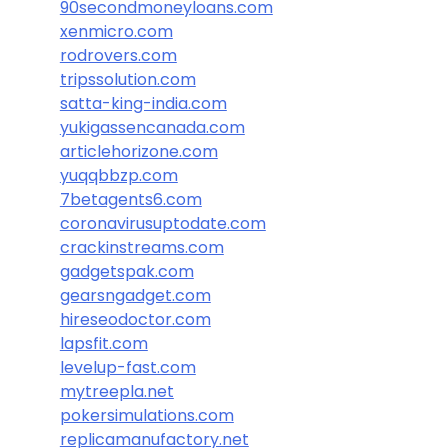
90secondmoneyloans.com
xenmicro.com
rodrovers.com
tripssolution.com
satta-king-india.com
yukigassencanada.com
articlehorizone.com
yuqqbbzp.com
7betagents6.com
coronavirusuptodate.com
crackinstreams.com
gadgetspak.com
gearsngadget.com
hireseodoctor.com
lapsfit.com
levelup-fast.com
mytreepla.net
pokersimulations.com
replicamanufactory.net