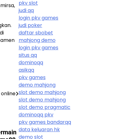
pkv slot
mirsa,
judi qq
login pkv games
gkan.
judi poker
di
daftar sbobet
rnamen
mahjong demo
login pkv games
situs qq
dominoqq
asikqq
pkv games
demo mahjong
slot demo mahjong
online
slot demo mahjong
slot demo pragmatic
dominoqq pkv
pkv games bandarqq
data keluaran hk
ermain
demo slot