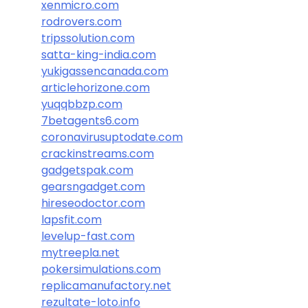
xenmicro.com
rodrovers.com
tripssolution.com
satta-king-india.com
yukigassencanada.com
articlehorizone.com
yuqqbbzp.com
7betagents6.com
coronavirusuptodate.com
crackinstreams.com
gadgetspak.com
gearsngadget.com
hireseodoctor.com
lapsfit.com
levelup-fast.com
mytreepla.net
pokersimulations.com
replicamanufactory.net
rezultate-loto.info