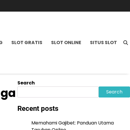
G
SLOT GRATIS
SLOT ONLINE
SITUS SLOT
Search
aga
Search
Recent posts
Memahami Gajibet: Panduan Utama
Taruhan Online