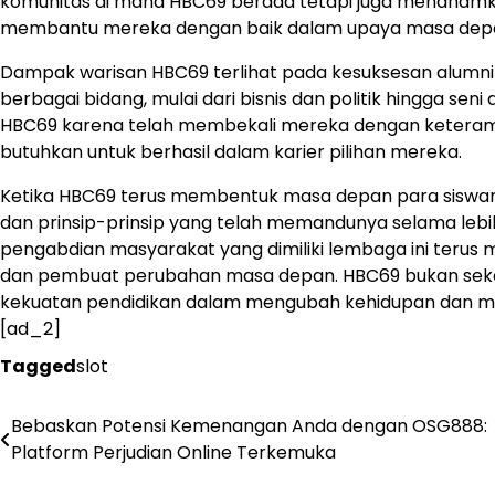
komunitas di mana HBC69 berada tetapi juga menanamka
membantu mereka dengan baik dalam upaya masa dep
Dampak warisan HBC69 terlihat pada kesuksesan alumninya.
berbagai bidang, mulai dari bisnis dan politik hingga se
HBC69 karena telah membekali mereka dengan keteramp
butuhkan untuk berhasil dalam karier pilihan mereka.
Ketika HBC69 terus membentuk masa depan para siswanya
dan prinsip-prinsip yang telah memandunya selama leb
pengabdian masyarakat yang dimiliki lembaga ini terus
dan pembuat perubahan masa depan. HBC69 bukan sekedar
kekuatan pendidikan dalam mengubah kehidupan dan 
[ad_2]
Tagged
slot
Bebaskan Potensi Kemenangan Anda dengan OSG888:
Post
Platform Perjudian Online Terkemuka
navigation