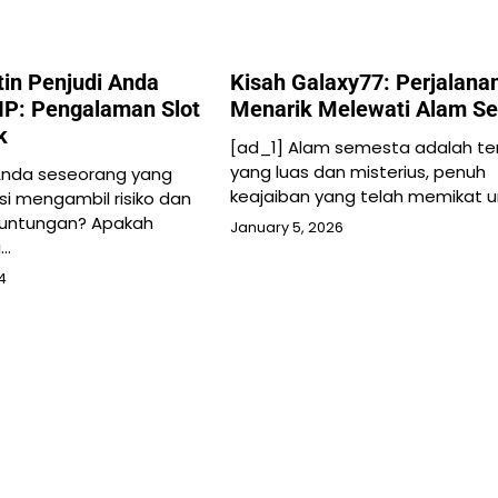
in Penjudi Anda
Kisah Galaxy77: Perjalana
IP: Pengalaman Slot
Menarik Melewati Alam S
k
[ad_1] Alam semesta adalah t
yang luas dan misterius, penuh
Anda seseorang yang
keajaiban yang telah memikat 
i mengambil risiko dan
untungan? Apakah
January 5, 2026
i…
4