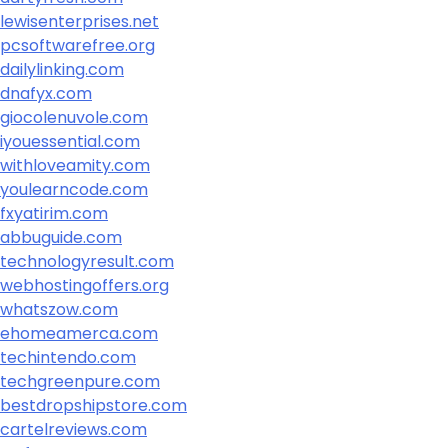
lewisenterprises.net
pcsoftwarefree.org
dailylinking.com
dnafyx.com
giocolenuvole.com
iyouessential.com
withloveamity.com
youlearncode.com
fxyatirim.com
abbuguide.com
technologyresult.com
webhostingoffers.org
whatszow.com
ehomeamerca.com
techintendo.com
techgreenpure.com
bestdropshipstore.com
cartelreviews.com