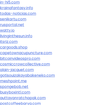
in-hi5.com
krainafantasy.info
todas-noticias.com
senikartu.com
rusportal.net
watty.io
livinginthesun.info
itsriz.com
cargoods.shop
capetownacupuncture.com
bitcoinvideospro.com
cosmiccrowcollective.com
alain-jacquet.com
gotisouizakayabakeneko.com
meshpoint.me
spongebob.net
busyboxintl.com
auttayanratchapak.com
postcoffeebarva.com