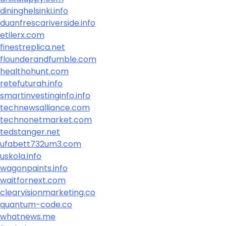
dininghelsinki.info
duanfrescariverside.info
etilerx.com
finestreplica.net
flounderandfumble.com
healthohunt.com
retefuturah.info
smartinvestinginfo.info
technewsalliance.com
technonetmarket.com
tedstanger.net
ufabett732um3.com
uskola.info
wagonpaints.info
waitfornext.com
clearvisionmarketing.co
quantum-code.co
whatnews.me