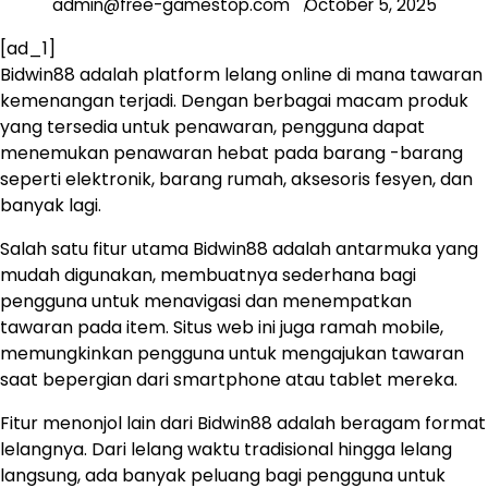
admin@free-gamestop.com
October 5, 2025
[ad_1]
Bidwin88 adalah platform lelang online di mana tawaran
kemenangan terjadi. Dengan berbagai macam produk
yang tersedia untuk penawaran, pengguna dapat
menemukan penawaran hebat pada barang -barang
seperti elektronik, barang rumah, aksesoris fesyen, dan
banyak lagi.
Salah satu fitur utama Bidwin88 adalah antarmuka yang
mudah digunakan, membuatnya sederhana bagi
pengguna untuk menavigasi dan menempatkan
tawaran pada item. Situs web ini juga ramah mobile,
memungkinkan pengguna untuk mengajukan tawaran
saat bepergian dari smartphone atau tablet mereka.
Fitur menonjol lain dari Bidwin88 adalah beragam format
lelangnya. Dari lelang waktu tradisional hingga lelang
langsung, ada banyak peluang bagi pengguna untuk