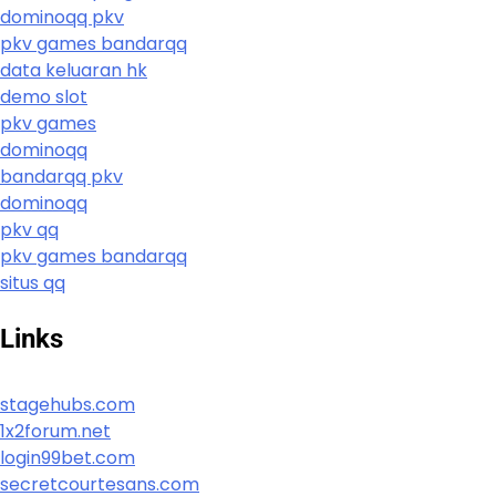
dominoqq pkv
pkv games bandarqq
data keluaran hk
demo slot
pkv games
dominoqq
bandarqq pkv
dominoqq
pkv qq
pkv games bandarqq
situs qq
Links
stagehubs.com
1x2forum.net
login99bet.com
secretcourtesans.com