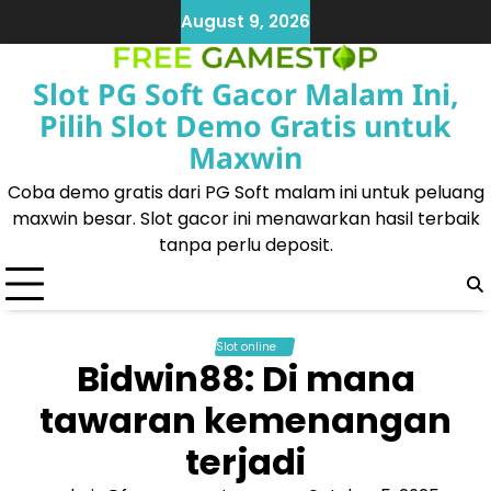
Skip
August 9, 2026
to
content
Slot PG Soft Gacor Malam Ini,
Pilih Slot Demo Gratis untuk
Maxwin
Coba demo gratis dari PG Soft malam ini untuk peluang
maxwin besar. Slot gacor ini menawarkan hasil terbaik
tanpa perlu deposit.
Slot online
Bidwin88: Di mana
tawaran kemenangan
terjadi