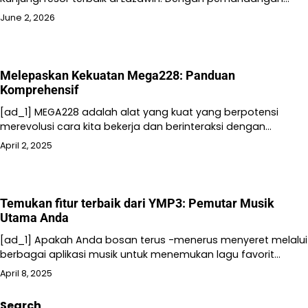
June 2, 2026
Melepaskan Kekuatan Mega228: Panduan
Komprehensif
[ad_1] MEGA228 adalah alat yang kuat yang berpotensi
merevolusi cara kita bekerja dan berinteraksi dengan…
April 2, 2025
Temukan fitur terbaik dari YMP3: Pemutar Musik
Utama Anda
[ad_1] Apakah Anda bosan terus -menerus menyeret melalui
berbagai aplikasi musik untuk menemukan lagu favorit…
April 8, 2025
Search