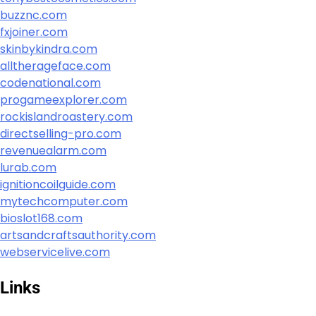
buzznc.com
fxjoiner.com
skinbykindra.com
alltherageface.com
codenational.com
progameexplorer.com
rockislandroastery.com
directselling-pro.com
revenuealarm.com
lurab.com
ignitioncoilguide.com
mytechcomputer.com
bioslot168.com
artsandcraftsauthority.com
webservicelive.com
Links