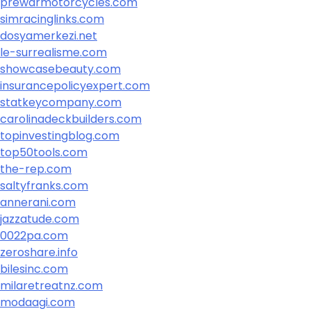
prewarmotorcycles.com
simracinglinks.com
dosyamerkezi.net
le-surrealisme.com
showcasebeauty.com
insurancepolicyexpert.com
statkeycompany.com
carolinadeckbuilders.com
topinvestingblog.com
top50tools.com
the-rep.com
saltyfranks.com
annerani.com
jazzatude.com
0022pa.com
zeroshare.info
bilesinc.com
milaretreatnz.com
modaagi.com