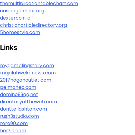
themultiplicationtablechart.com
casinoglamour.org
dextercoin.io
christianarticledirectory.org
5homestyle.com
Links
mygamblingstory.com
majalahwekonews.com
2017hoganoutlet.com
pelmanec.com
domino99qq.net
directoryoftheweb.com
donttellashton.com
rush3studio.com
roro90.com
herzio.com