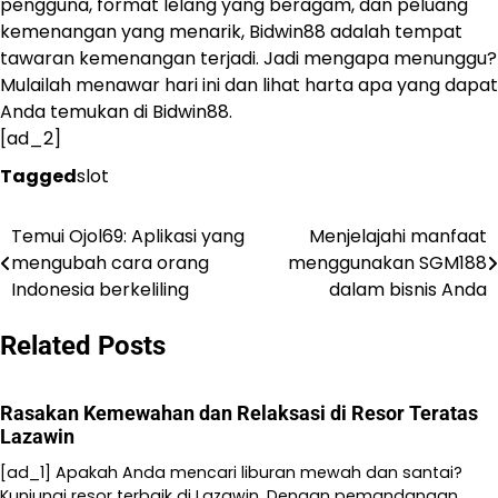
pengguna, format lelang yang beragam, dan peluang
kemenangan yang menarik, Bidwin88 adalah tempat
tawaran kemenangan terjadi. Jadi mengapa menunggu?
Mulailah menawar hari ini dan lihat harta apa yang dapat
Anda temukan di Bidwin88.
[ad_2]
Tagged
slot
Temui Ojol69: Aplikasi yang
Menjelajahi manfaat
Post
mengubah cara orang
menggunakan SGM188
navigation
Indonesia berkeliling
dalam bisnis Anda
Related Posts
Rasakan Kemewahan dan Relaksasi di Resor Teratas
Lazawin
[ad_1] Apakah Anda mencari liburan mewah dan santai?
Kunjungi resor terbaik di Lazawin. Dengan pemandangan…