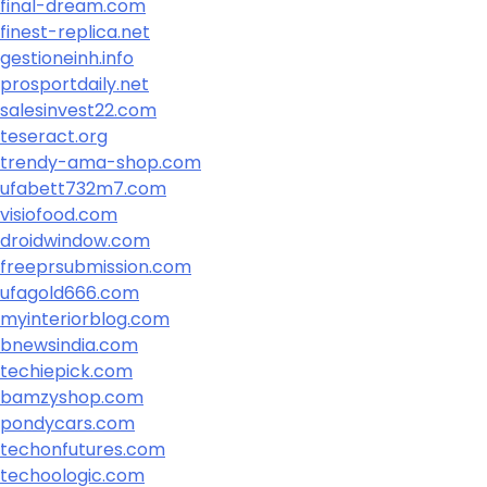
final-dream.com
finest-replica.net
gestioneinh.info
prosportdaily.net
salesinvest22.com
teseract.org
trendy-ama-shop.com
ufabett732m7.com
visiofood.com
droidwindow.com
freeprsubmission.com
ufagold666.com
myinteriorblog.com
bnewsindia.com
techiepick.com
bamzyshop.com
pondycars.com
techonfutures.com
techoologic.com