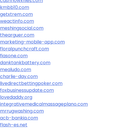
cashflowxfiles.com
kmbb10.com
getxtrem.com
weactinfo.com
meshingsocial.com
thearguer.com
marketing-mobile-app.com
floralpunchcraft.com
fiasone.com
danktankbattery.com
mealudo.com
charlie-day.com
livedirectbettingpoker.com
foxbusinessupdate.com
lovedaddy.org
integrativemedicalmassageplano.com
mrrugwashing.com
acb-bankia.com
flash-es.net