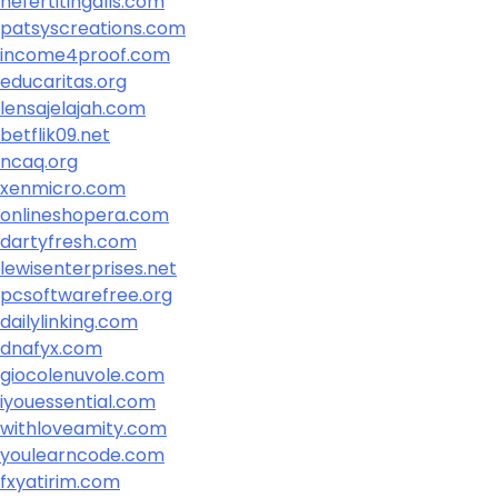
nefertitingalls.com
patsyscreations.com
income4proof.com
educaritas.org
lensajelajah.com
betflik09.net
ncaq.org
xenmicro.com
onlineshopera.com
dartyfresh.com
lewisenterprises.net
pcsoftwarefree.org
dailylinking.com
dnafyx.com
giocolenuvole.com
iyouessential.com
withloveamity.com
youlearncode.com
fxyatirim.com