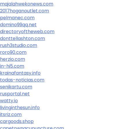
majalahwekonews.com
2017hoganoutlet.com
pelmanec.com
domino99qq.net
directoryoftheweb.com
donttellashton.com
rush3studio.com
roro90.com
herzio.com
in-hi5.com
krainafantasy.info
todas-noticias.com
senikartu.com
rusportal.net
watty.io
livinginthesun.info
itsriz.com
cargoods.shop
capetownacupuncture.com