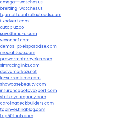
omega--watches.us
breitling-watches.us
tgarnettcentrallautoads.com
fixadvert.com
autopluz.co
save3time-c.com
vexonhcf.com
demos-pixelsparadise.com
mediatitude.com
prewarmotorcycles.com
simracinglinks.com
dosyamerkezi.net
le-surrealisme.com
showcasebeauty.com
insurancepolicyexpert.com
statkeycompany.com
carolinadeckbuilders.com
topinvestingblog.com
top50tools.com