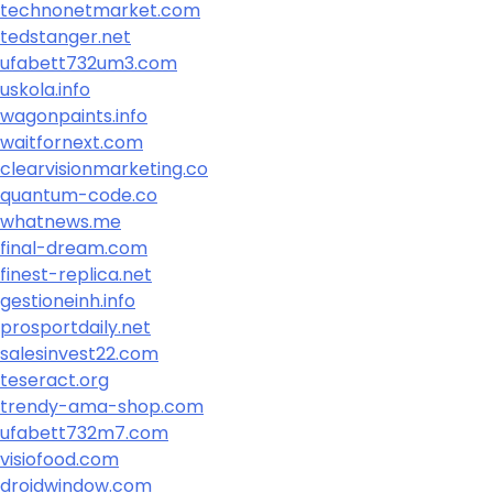
technonetmarket.com
tedstanger.net
ufabett732um3.com
uskola.info
wagonpaints.info
waitfornext.com
clearvisionmarketing.co
quantum-code.co
whatnews.me
final-dream.com
finest-replica.net
gestioneinh.info
prosportdaily.net
salesinvest22.com
teseract.org
trendy-ama-shop.com
ufabett732m7.com
visiofood.com
droidwindow.com