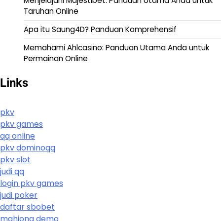
Menjelajahi Majestibet: Panduan Utama Anda untuk
Taruhan Online
Apa itu Saung4D? Panduan Komprehensif
Memahami Ahlcasino: Panduan Utama Anda untuk
Permainan Online
Links
pkv
pkv games
qq online
pkv dominoqq
pkv slot
judi qq
login pkv games
judi poker
daftar sbobet
mahjong demo