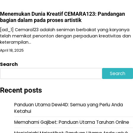
Menemukan Dunia Kreatif CEMARA123: Pandangan
bagian dalam pada proses artistik
[ad_1] Cemara123 adalah seniman berbakat yang karyanya
telah memikat penonton dengan perpaduan kreativitas dan
keterampilan…
April 18, 2025
Search
Search
Recent posts
Panduan Utama Dewi4D: Semua yang Perlu Anda
Ketahui
Memahami Gajibet: Panduan Utama Taruhan Online