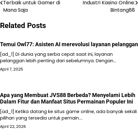
Terbaik untuk Gamer di
Industri Kasino Online:
navigation
Mana Saja
Bintang88
Related Posts
Temui Owl77: Asisten AI merevolusi layanan pelanggan
[ad_1] Di dunia yang serba cepat saat ini, layanan
pelanggan lebih penting dari sebelumnya. Dengan…
April 7, 2025
Apa yang Membuat JVS88 Berbeda? Menyelami Lebih
Dalam Fitur dan Manfaat Situs Permainan Populer Ini
[ad_1] Ketika datang ke situs game online, ada banyak sekali
pilihan yang tersedia untuk pemain.…
April 22, 2026