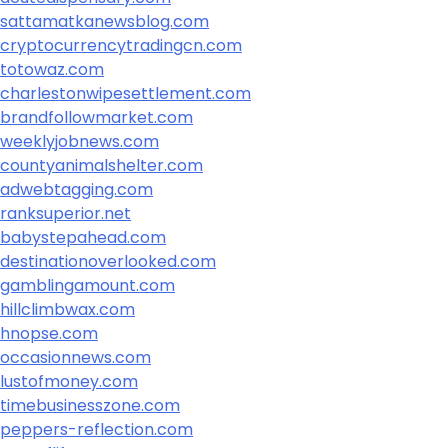
sattamatkanewsblog.com
cryptocurrencytradingcn.com
totowaz.com
charlestonwipesettlement.com
brandfollowmarket.com
weeklyjobnews.com
countyanimalshelter.com
adwebtagging.com
ranksuperior.net
babystepahead.com
destinationoverlooked.com
gamblingamount.com
hillclimbwax.com
hnopse.com
occasionnews.com
lustofmoney.com
timebusinesszone.com
peppers-reflection.com