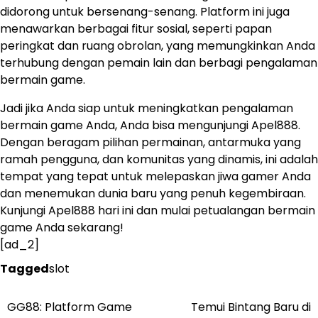
didorong untuk bersenang-senang. Platform ini juga
menawarkan berbagai fitur sosial, seperti papan
peringkat dan ruang obrolan, yang memungkinkan Anda
terhubung dengan pemain lain dan berbagi pengalaman
bermain game.
Jadi jika Anda siap untuk meningkatkan pengalaman
bermain game Anda, Anda bisa mengunjungi Apel888.
Dengan beragam pilihan permainan, antarmuka yang
ramah pengguna, dan komunitas yang dinamis, ini adalah
tempat yang tepat untuk melepaskan jiwa gamer Anda
dan menemukan dunia baru yang penuh kegembiraan.
Kunjungi Apel888 hari ini dan mulai petualangan bermain
game Anda sekarang!
[ad_2]
Tagged
slot
GG88: Platform Game
Temui Bintang Baru di
Post