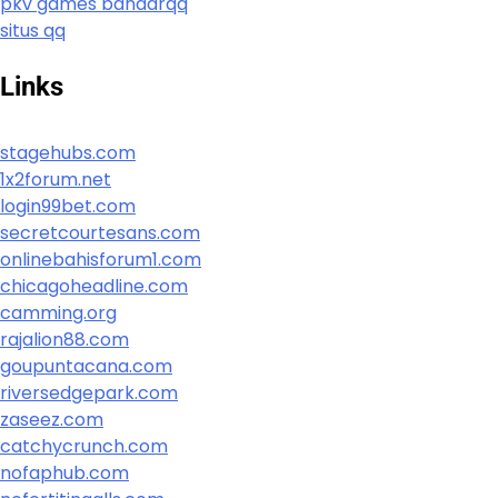
pkv games bandarqq
situs qq
Links
stagehubs.com
1x2forum.net
login99bet.com
secretcourtesans.com
onlinebahisforum1.com
chicagoheadline.com
camming.org
rajalion88.com
goupuntacana.com
riversedgepark.com
zaseez.com
catchycrunch.com
nofaphub.com