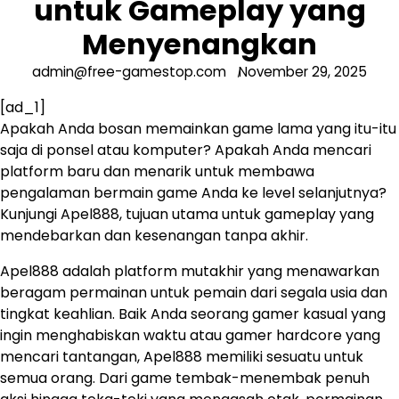
untuk Gameplay yang
Menyenangkan
admin@free-gamestop.com
November 29, 2025
[ad_1]
Apakah Anda bosan memainkan game lama yang itu-itu
saja di ponsel atau komputer? Apakah Anda mencari
platform baru dan menarik untuk membawa
pengalaman bermain game Anda ke level selanjutnya?
Kunjungi Apel888, tujuan utama untuk gameplay yang
mendebarkan dan kesenangan tanpa akhir.
Apel888 adalah platform mutakhir yang menawarkan
beragam permainan untuk pemain dari segala usia dan
tingkat keahlian. Baik Anda seorang gamer kasual yang
ingin menghabiskan waktu atau gamer hardcore yang
mencari tantangan, Apel888 memiliki sesuatu untuk
semua orang. Dari game tembak-menembak penuh