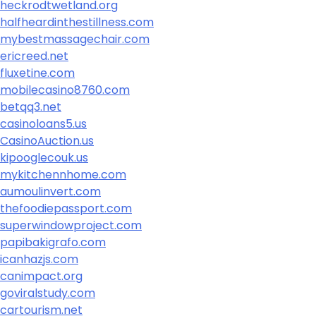
heckrodtwetland.org
halfheardinthestillness.com
mybestmassagechair.com
ericreed.net
fluxetine.com
mobilecasino8760.com
betqq3.net
casinoloans5.us
CasinoAuction.us
kipooglecouk.us
mykitchennhome.com
aumoulinvert.com
thefoodiepassport.com
superwindowproject.com
papibakigrafo.com
icanhazjs.com
canimpact.org
goviralstudy.com
cartourism.net