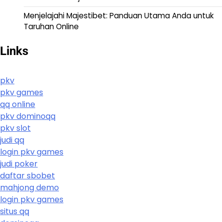
Menjelajahi Majestibet: Panduan Utama Anda untuk
Taruhan Online
Links
pkv
pkv games
qq online
pkv dominoqq
pkv slot
judi qq
login pkv games
judi poker
daftar sbobet
mahjong demo
login pkv games
situs qq