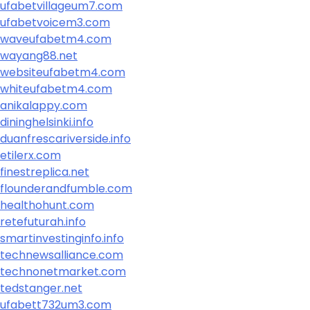
ufabetvillageum7.com
ufabetvoicem3.com
waveufabetm4.com
wayang88.net
websiteufabetm4.com
whiteufabetm4.com
anikalappy.com
dininghelsinki.info
duanfrescariverside.info
etilerx.com
finestreplica.net
flounderandfumble.com
healthohunt.com
retefuturah.info
smartinvestinginfo.info
technewsalliance.com
technonetmarket.com
tedstanger.net
ufabett732um3.com