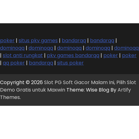
poker
|
situs pkv games
|
bandarqq
|
bandarqq
|
dominoqq
|
dominoqq
|
dominoqq
|
dominoqq
|
dominoqq
|
slot anti rungkat
|
pkv games bandarqq
|
poker
|
poker
|
qq poker
|
bandarqq
|
situs poker
Copyright © 2026
Slot PG Soft Gacor Malam Ini, Pilih Slot
Demo Gratis untuk Maxwin
Theme: Wise Blog By
Artify
Themes
.