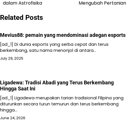
navigation
dalam Astrofisika
Mengubah Pertanian
Related Posts
Mevius88: pemain yang mendominasi adegan esports
[ad_1] Di dunia esports yang serba cepat dan terus
berkembang, satu nama menonjol di antara…
July 29, 2025
Ligadewa: Tradisi Abadi yang Terus Berkembang
Hingga Saat Ini
[ad_1] Ligadewa merupakan tarian tradisional Filipina yang
diturunkan secara turun temurun dan terus berkembang
hingga…
June 24, 2026