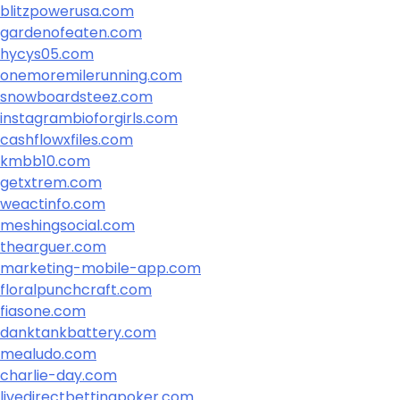
blitzpowerusa.com
gardenofeaten.com
hycys05.com
onemoremilerunning.com
snowboardsteez.com
instagrambioforgirls.com
cashflowxfiles.com
kmbb10.com
getxtrem.com
weactinfo.com
meshingsocial.com
thearguer.com
marketing-mobile-app.com
floralpunchcraft.com
fiasone.com
danktankbattery.com
mealudo.com
charlie-day.com
livedirectbettingpoker.com