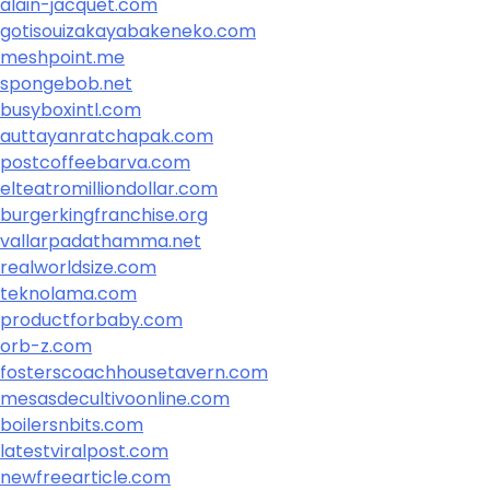
alain-jacquet.com
gotisouizakayabakeneko.com
meshpoint.me
spongebob.net
busyboxintl.com
auttayanratchapak.com
postcoffeebarva.com
elteatromilliondollar.com
burgerkingfranchise.org
vallarpadathamma.net
realworldsize.com
teknolama.com
productforbaby.com
orb-z.com
fosterscoachhousetavern.com
mesasdecultivoonline.com
boilersnbits.com
latestviralpost.com
newfreearticle.com