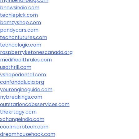
myinteriorblog.com
bnewsindia.com
techiepick.com
bamzyshop.com
pondycars.com
techonfutures.com
techoologic.com
raspberryketonescanada.org
medihealthrules.com
usathrill.com
vshapedental.com
canfandalucia.org
yourengineguide.com
nybreakings.com
outstationcabsservices.com
thekrtagy.com
xchangeindia.com
coolmicrotech.com
dreamhousehack.com