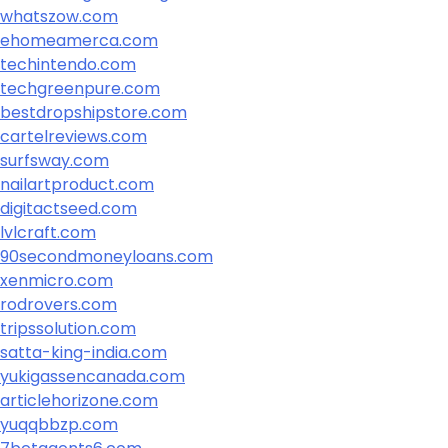
whatszow.com
ehomeamerca.com
techintendo.com
techgreenpure.com
bestdropshipstore.com
cartelreviews.com
surfsway.com
nailartproduct.com
digitactseed.com
lvlcraft.com
90secondmoneyloans.com
xenmicro.com
rodrovers.com
tripssolution.com
satta-king-india.com
yukigassencanada.com
articlehorizone.com
yuqqbbzp.com