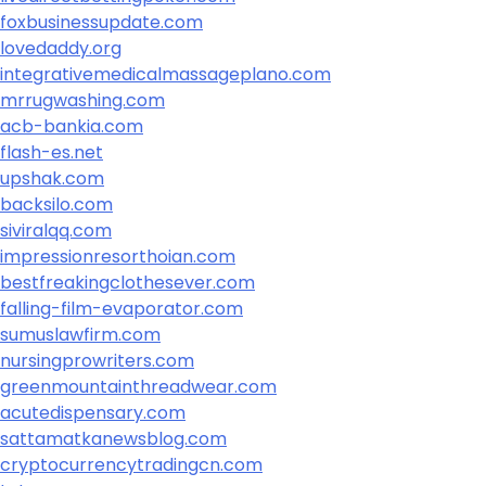
foxbusinessupdate.com
lovedaddy.org
integrativemedicalmassageplano.com
mrrugwashing.com
acb-bankia.com
flash-es.net
upshak.com
backsilo.com
siviralqq.com
impressionresorthoian.com
bestfreakingclothesever.com
falling-film-evaporator.com
sumuslawfirm.com
nursingprowriters.com
greenmountainthreadwear.com
acutedispensary.com
sattamatkanewsblog.com
cryptocurrencytradingcn.com