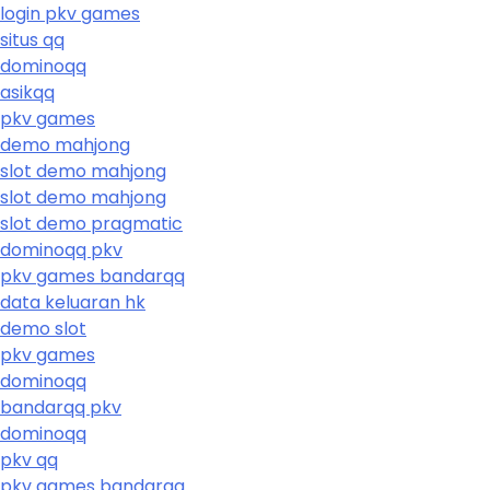
login pkv games
situs qq
dominoqq
asikqq
pkv games
demo mahjong
slot demo mahjong
slot demo mahjong
slot demo pragmatic
dominoqq pkv
pkv games bandarqq
data keluaran hk
demo slot
pkv games
dominoqq
bandarqq pkv
dominoqq
pkv qq
pkv games bandarqq