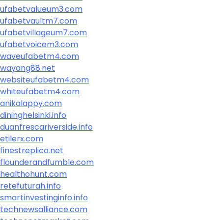
ufabetvalueum3.com
ufabetvaultm7.com
ufabetvillageum7.com
ufabetvoicem3.com
waveufabetm4.com
wayang88.net
websiteufabetm4.com
whiteufabetm4.com
anikalappy.com
dininghelsinki.info
duanfrescariverside.info
etilerx.com
finestreplica.net
flounderandfumble.com
healthohunt.com
retefuturah.info
smartinvestinginfo.info
technewsalliance.com