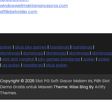
windowwellmaintenancepros.com
affiliateholder.com
poker
|
situs pkv games
|
bandarqq
|
bandarqq
|
dominoqq
|
dominoqq
|
dominoqq
|
dominoqq
|
dominoqq
|
slot anti rungkat
|
pkv games bandarqq
|
poker
|
poker
|
qq poker
|
bandarqq
|
situs poker
Copyright © 2026
Slot PG Soft Gacor Malam Ini, Pilih Slot
Demo Gratis untuk Maxwin
Theme: Wise Blog By
Artify
Themes
.