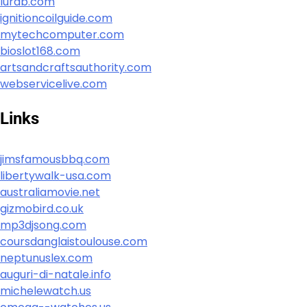
lurab.com
ignitioncoilguide.com
mytechcomputer.com
bioslot168.com
artsandcraftsauthority.com
webservicelive.com
Links
jimsfamousbbq.com
libertywalk-usa.com
australiamovie.net
gizmobird.co.uk
mp3djsong.com
coursdanglaistoulouse.com
neptunuslex.com
auguri-di-natale.info
michelewatch.us