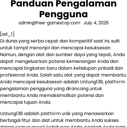
Panduan Pengalaman
Pengguna
admin@free-gamestop.com
July 4, 2026
[ad_1]
Di dunia yang serba cepat dan kompetitif saat ini, sulit
untuk tampil menonjol dan mencapai kesuksesan.
Namun, dengan alat dan sumber daya yang tepat, Anda
dapat mengeluarkan potensi kemenangan Anda dan
mencapai tingkatan baru dalam kehidupan pribadi dan
profesional Anda. Salah satu alat yang dapat membantu
Anda mencapai kesuksesan adalah Untung138, platform
pengalaman pengguna yang dirancang untuk
membantu Anda memaksimalkan potensi dan
mencapai tujuan Anda.
Untung138 adalah platform unik yang menawarkan
berbagai fitur dan alat untuk membantu Anda sukses