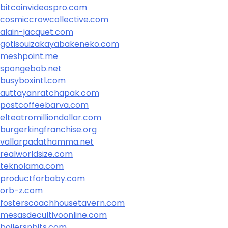
bitcoinvideospro.com
cosmiccrowcollective.com
alain-jacquet.com
gotisouizakayabakeneko.com
meshpoint.me
spongebob.net
busyboxintl.com
auttayanratchapak.com
postcoffeebarva.com
elteatromilliondollar.com
burgerkingfranchise.org
vallarpadathamma.net
realworldsize.com
teknolama.com
productforbaby.com
orb-z.com
fosterscoachhousetavern.com
mesasdecultivoonline.com
boilersnbits.com