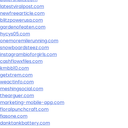
latestviralpost.com
newfreearticle.com
blitzpowerusa.com
gardenofeaten.com
hycys05.com
onemoremilerunning.com
snowboardsteez.com
instagrambioforgirls.com
cashflowxfiles.com
kmbb10.com
getxtrem.com
weactinfo.com
meshingsocial.com
thearguer.com
marketing-mobile-app.com
floralpunchcraft.com
fiasone.com
danktankbattery.com