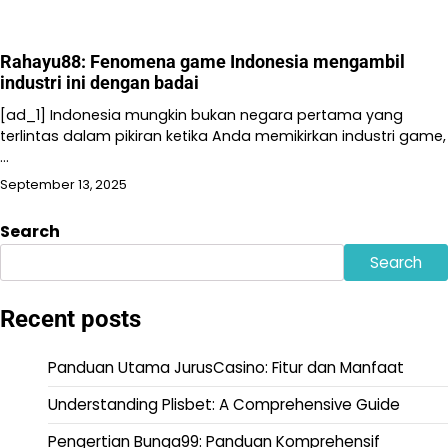
Rahayu88: Fenomena game Indonesia mengambil
industri ini dengan badai
[ad_1] Indonesia mungkin bukan negara pertama yang
terlintas dalam pikiran ketika Anda memikirkan industri game,
…
September 13, 2025
Search
Search
Recent posts
Panduan Utama JurusCasino: Fitur dan Manfaat
Understanding Plisbet: A Comprehensive Guide
Pengertian Bunga99: Panduan Komprehensif