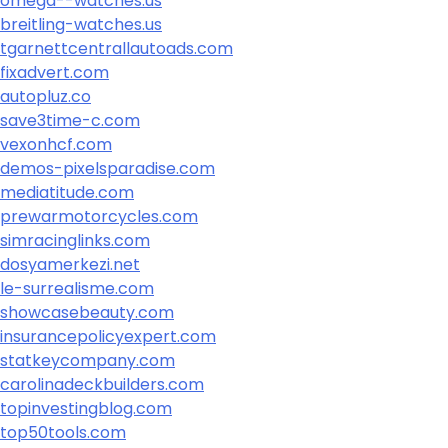
omega--watches.us
breitling-watches.us
tgarnettcentrallautoads.com
fixadvert.com
autopluz.co
save3time-c.com
vexonhcf.com
demos-pixelsparadise.com
mediatitude.com
prewarmotorcycles.com
simracinglinks.com
dosyamerkezi.net
le-surrealisme.com
showcasebeauty.com
insurancepolicyexpert.com
statkeycompany.com
carolinadeckbuilders.com
topinvestingblog.com
top50tools.com