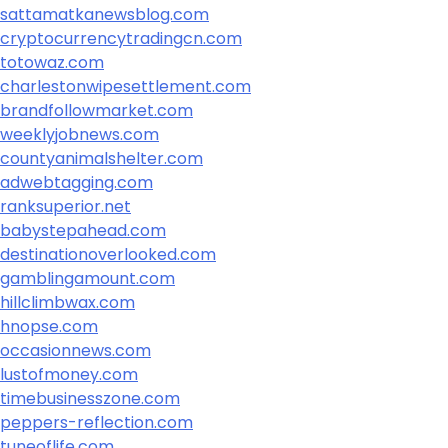
sattamatkanewsblog.com
cryptocurrencytradingcn.com
totowaz.com
charlestonwipesettlement.com
brandfollowmarket.com
weeklyjobnews.com
countyanimalshelter.com
adwebtagging.com
ranksuperior.net
babystepahead.com
destinationoverlooked.com
gamblingamount.com
hillclimbwax.com
hnopse.com
occasionnews.com
lustofmoney.com
timebusinesszone.com
peppers-reflection.com
tuneoflife.com