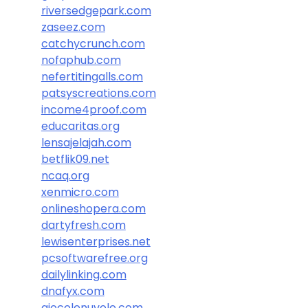
riversedgepark.com
zaseez.com
catchycrunch.com
nofaphub.com
nefertitingalls.com
patsyscreations.com
income4proof.com
educaritas.org
lensajelajah.com
betflik09.net
ncaq.org
xenmicro.com
onlineshopera.com
dartyfresh.com
lewisenterprises.net
pcsoftwarefree.org
dailylinking.com
dnafyx.com
giocolenuvole.com