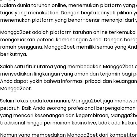
Dalam dunia taruhan online, menemukan platform yang
tugas yang menakutkan. Dengan begitu banyak pilihan yan
menemukan platform yang benar-benar menonjol dari yan
Mangga2bet adalah platform taruhan online terkemuk
mengeluarkan potensi kemenangan Anda. Dengan beragam
ramah pengguna, Mangga2bet memiliki semua yang And
berikutnya.
Salah satu fitur utama yang membedakan Mangga2bet da
menyediakan lingkungan yang aman dan terjamin bagi 
Anda dapat yakin bahwa informasi pribadi dan keuangan 
Mangga2bet.
Selain fokus pada keamanan, Mangga2bet juga menawark
petaruh. Baik Anda seorang profesional berpengalaman 
yang mencari kesenangan dan kegembiraan, Mangga2bet 
tradisional hingga permainan kasino live, tidak ada keku
Namun yang membedakan Mangga2bet dari kompetitorn