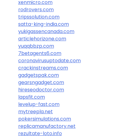
xenmicro.com
rodrovers.com
tripssolution.com
satta-king-india.com
yukigassencanada.com
articlehorizone.com
yuqqbbzp.com
7betagents6.com
coronavirusuptodate.com
crackinstreams.com
gadgetspak.com
gearsngadget.com
hireseodoctor.com
lapsfit.com
levelup-fast.com
mytreepla.net
pokersimulations.com
replicamanufactory.net
rezultate-loto.info