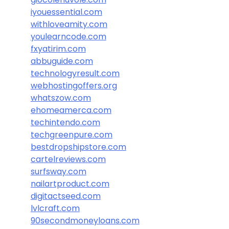
iyouessential.com
withloveamity.com
youlearncode.com
fxyatirim.com
abbuguide.com
technologyresult.com
webhostingoffers.org
whatszow.com
ehomeamerca.com
techintendo.com
techgreenpure.com
bestdropshipstore.com
cartelreviews.com
surfsway.com
nailartproduct.com
digitactseed.com
lvlcraft.com
90secondmoneyloans.com