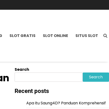
G
SLOT GRATIS
SLOT ONLINE
SITUS SLOT
Search
an
Search
Recent posts
Apa itu Saung4D? Panduan Komprehensif