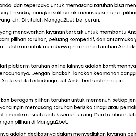
 andal dan tepercaya untuk memasang taruhan bisa men
g tersedia, mungkin sulit untuk menavigasi lautan pilih
g lain. Di situlah Mangga2bet berperan.
a yang menawarkan layanan terbaik untuk membantu An
 pilihan taruhan, peluang kompetitif, dan antarmuka 
a butuhkan untuk membawa permainan taruhan Anda ke
ri platform taruhan online lainnya adalah komitmennya
penggunanya. Dengan langkah-langkah keamanan canggi
Anda selalu terlindungi saat Anda bertaruh dengan
an beragam pilihan taruhan untuk memenuhi setiap jen
yang ingin memasang taruhan berisiko tinggi atau pemai
memiliki sesuatu untuk semua orang. Dari taruhan ola
rangan pilihan di Mangga2bet.
ya adalah dedikasinya dalam menyediakan layanan pe