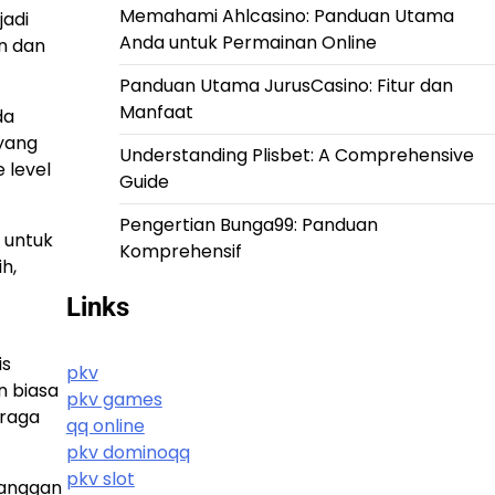
Memahami Ahlcasino: Panduan Utama
jadi
Anda untuk Permainan Online
an dan
Panduan Utama JurusCasino: Fitur dan
Manfaat
da
yang
Understanding Plisbet: A Comprehensive
 level
Guide
Pengertian Bunga99: Panduan
 untuk
Komprehensif
h,
Links
is
pkv
n biasa
pkv games
hraga
qq online
pkv dominoqq
pkv slot
langgan