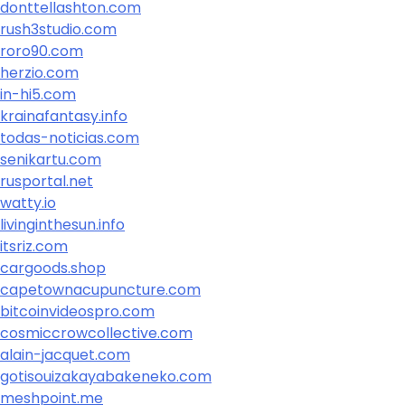
donttellashton.com
rush3studio.com
roro90.com
herzio.com
in-hi5.com
krainafantasy.info
todas-noticias.com
senikartu.com
rusportal.net
watty.io
livinginthesun.info
itsriz.com
cargoods.shop
capetownacupuncture.com
bitcoinvideospro.com
cosmiccrowcollective.com
alain-jacquet.com
gotisouizakayabakeneko.com
meshpoint.me