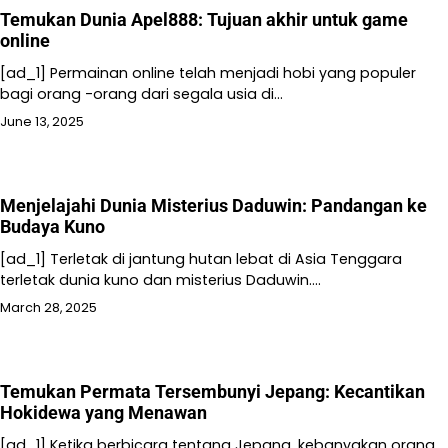
Temukan Dunia Apel888: Tujuan akhir untuk game
online
[ad_1] Permainan online telah menjadi hobi yang populer
bagi orang -orang dari segala usia di…
June 13, 2025
Menjelajahi Dunia Misterius Daduwin: Pandangan ke
Budaya Kuno
[ad_1] Terletak di jantung hutan lebat di Asia Tenggara
terletak dunia kuno dan misterius Daduwin.…
March 28, 2025
Temukan Permata Tersembunyi Jepang: Kecantikan
Hokidewa yang Menawan
[ad_1] Ketika berbicara tentang Jepang, kebanyakan orang