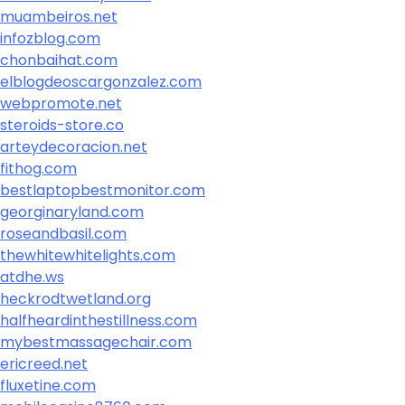
muambeiros.net
infozblog.com
chonbaihat.com
elblogdeoscargonzalez.com
webpromote.net
steroids-store.co
arteydecoracion.net
fithog.com
bestlaptopbestmonitor.com
georginaryland.com
roseandbasil.com
thewhitewhitelights.com
atdhe.ws
heckrodtwetland.org
halfheardinthestillness.com
mybestmassagechair.com
ericreed.net
fluxetine.com