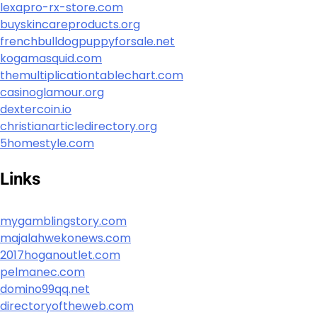
lexapro-rx-store.com
buyskincareproducts.org
frenchbulldogpuppyforsale.net
kogamasquid.com
themultiplicationtablechart.com
casinoglamour.org
dextercoin.io
christianarticledirectory.org
5homestyle.com
Links
mygamblingstory.com
majalahwekonews.com
2017hoganoutlet.com
pelmanec.com
domino99qq.net
directoryoftheweb.com