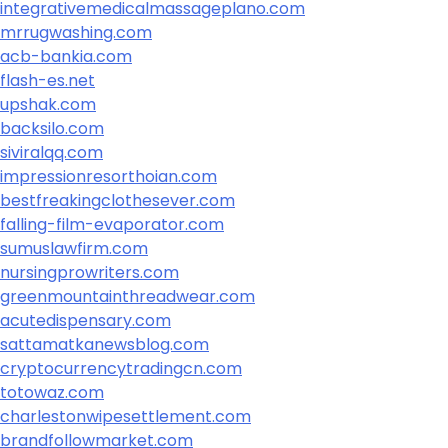
integrativemedicalmassageplano.com
mrrugwashing.com
acb-bankia.com
flash-es.net
upshak.com
backsilo.com
siviralqq.com
impressionresorthoian.com
bestfreakingclothesever.com
falling-film-evaporator.com
sumuslawfirm.com
nursingprowriters.com
greenmountainthreadwear.com
acutedispensary.com
sattamatkanewsblog.com
cryptocurrencytradingcn.com
totowaz.com
charlestonwipesettlement.com
brandfollowmarket.com