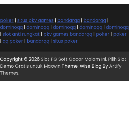
poker
|
situs pkv games
|
bandarqq
|
bandarqq
|
dominoqq
|
dominoqq
|
dominoqq
|
dominoqq
|
dominoqq
|
slot anti rungkat
|
pkv games bandarqq
|
poker
|
poker
|
qq poker
|
bandarqq
|
situs poker
Copyright © 2026
Slot PG Soft Gacor Malam Ini, Pilih Slot
Demo Gratis untuk Maxwin
Theme: Wise Blog By
Artify
Themes
.