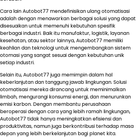
Cara lain Autobot77 mendefinisikan ulang otomatisasi
adalah dengan menawarkan berbagai solusi yang dapat
disesuaikan untuk memenuhi kebutuhan spesifik
berbagai industri. Baik itu manufaktur, logistik, layanan
kesehatan, atau sektor lainnya, Autobot77 memiliki
keahlian dan teknologi untuk mengembangkan sistem
otomasi yang sangat sesuai dengan kebutuhan unik
setiap industri.
Selain itu, Autobot77 juga memimpin dalam hal
keberlanjutan dan tanggung jawab lingkungan. Solusi
otomatisasi mereka dirancang untuk meminimalkan
limbah, mengurangi konsumsi energi, dan menurunkan
emisi karbon. Dengan membantu perusahaan
beroperasi dengan cara yang lebih ramah lingkungan,
Autobot77 tidak hanya meningkatkan efisiensi dan
produktivitas, namun juga berkontribusi terhadap masa
depan yang lebih berkelanjutan bagi planet kita.