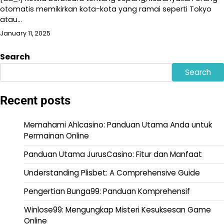
otomatis memikirkan kota-kota yang ramai seperti Tokyo
atau…
January 11, 2025
Search
Search
Recent posts
Memahami Ahlcasino: Panduan Utama Anda untuk
Permainan Online
Panduan Utama JurusCasino: Fitur dan Manfaat
Understanding Plisbet: A Comprehensive Guide
Pengertian Bunga99: Panduan Komprehensif
Winlose99: Mengungkap Misteri Kesuksesan Game
Online