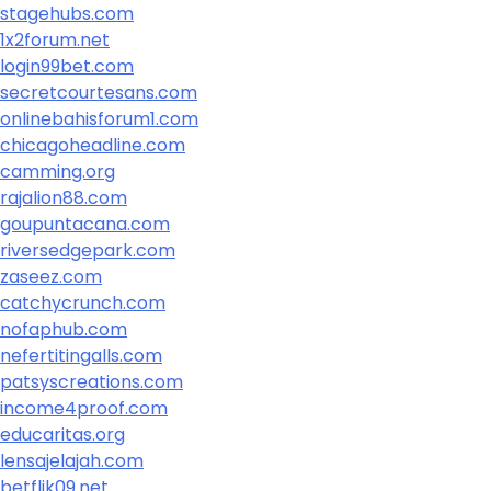
stagehubs.com
1x2forum.net
login99bet.com
secretcourtesans.com
onlinebahisforum1.com
chicagoheadline.com
camming.org
rajalion88.com
goupuntacana.com
riversedgepark.com
zaseez.com
catchycrunch.com
nofaphub.com
nefertitingalls.com
patsyscreations.com
income4proof.com
educaritas.org
lensajelajah.com
betflik09.net