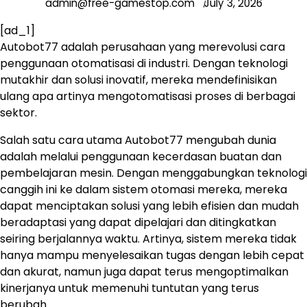
admin@free-gamestop.com
July 3, 2026
[ad_1]
Autobot77 adalah perusahaan yang merevolusi cara
penggunaan otomatisasi di industri. Dengan teknologi
mutakhir dan solusi inovatif, mereka mendefinisikan
ulang apa artinya mengotomatisasi proses di berbagai
sektor.
Salah satu cara utama Autobot77 mengubah dunia
adalah melalui penggunaan kecerdasan buatan dan
pembelajaran mesin. Dengan menggabungkan teknologi
canggih ini ke dalam sistem otomasi mereka, mereka
dapat menciptakan solusi yang lebih efisien dan mudah
beradaptasi yang dapat dipelajari dan ditingkatkan
seiring berjalannya waktu. Artinya, sistem mereka tidak
hanya mampu menyelesaikan tugas dengan lebih cepat
dan akurat, namun juga dapat terus mengoptimalkan
kinerjanya untuk memenuhi tuntutan yang terus
berubah.