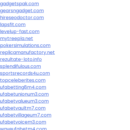
gadgetspak.com
gearsngadget.com
hireseodoctor.com
lapsfit.com
levelup-fast.com
mytreepla.net
pokersimulations.com
replicamanufactory.net
rezultate-loto.info
splendifulous.com
sportsrecords4u.com
topceleberites.com
ufabetting8m4.com
ufabetunionum3.com
ufabetvalueum3.com
ufabetvaultm7.com
ufabetvillageum7.com
ufabetvoicem3.com
waveufabetm4.com