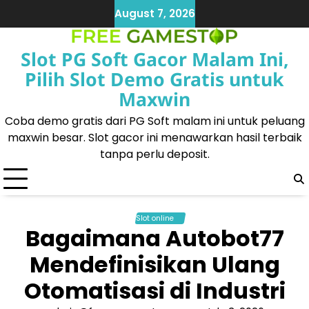
Skip
August 7, 2026
to
content
Slot PG Soft Gacor Malam Ini,
Pilih Slot Demo Gratis untuk
Maxwin
Coba demo gratis dari PG Soft malam ini untuk peluang
maxwin besar. Slot gacor ini menawarkan hasil terbaik
tanpa perlu deposit.
Slot online
Bagaimana Autobot77
Mendefinisikan Ulang
Otomatisasi di Industri