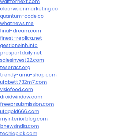
waitfornext.com
clearvisionmarketing.co
quantum-code.co
whatnews.me
final-dream.com
finest-replica.net
gestioneinh.info
prosportdaily.net
salesinvest22.com
teseract.org
trendy-ama-shop.com
ufabett732m7.com
visiofood.com
droidwindow.com
freeprsubmission.com
ufagold666.com
myinteriorblog.com
bnewsindia.com
techiepick.com