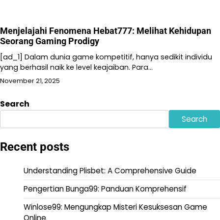
Menjelajahi Fenomena Hebat777: Melihat Kehidupan
Seorang Gaming Prodigy
[ad_1] Dalam dunia game kompetitif, hanya sedikit individu
yang berhasil naik ke level keajaiban. Para…
November 21, 2025
Search
Search
Recent posts
Understanding Plisbet: A Comprehensive Guide
Pengertian Bunga99: Panduan Komprehensif
Winlose99: Mengungkap Misteri Kesuksesan Game
Online