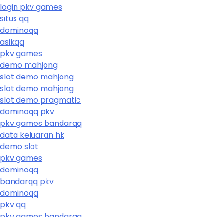
login pkv games
situs qq
dominoqq
asikqq
pkv games
demo mahjong
slot demo mahjong
slot demo mahjong
slot demo pragmatic
dominoqq pkv
pkv games bandarqq
data keluaran hk
demo slot
pkv games
dominoqq
bandarqq pkv
dominoqq
pkv qq
pkv games bandarqq