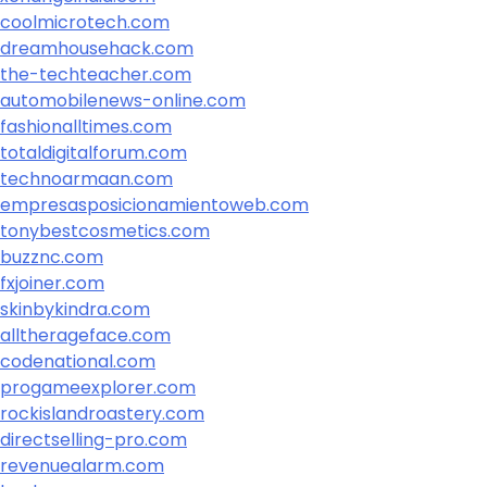
coolmicrotech.com
dreamhousehack.com
the-techteacher.com
automobilenews-online.com
fashionalltimes.com
totaldigitalforum.com
technoarmaan.com
empresasposicionamientoweb.com
tonybestcosmetics.com
buzznc.com
fxjoiner.com
skinbykindra.com
alltherageface.com
codenational.com
progameexplorer.com
rockislandroastery.com
directselling-pro.com
revenuealarm.com