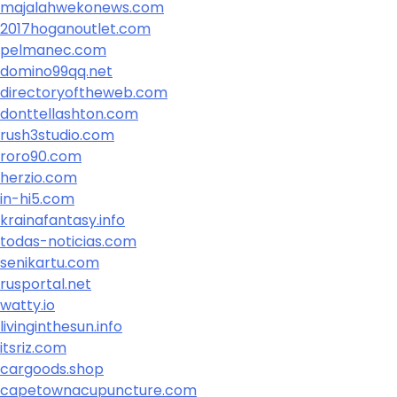
majalahwekonews.com
2017hoganoutlet.com
pelmanec.com
domino99qq.net
directoryoftheweb.com
donttellashton.com
rush3studio.com
roro90.com
herzio.com
in-hi5.com
krainafantasy.info
todas-noticias.com
senikartu.com
rusportal.net
watty.io
livinginthesun.info
itsriz.com
cargoods.shop
capetownacupuncture.com