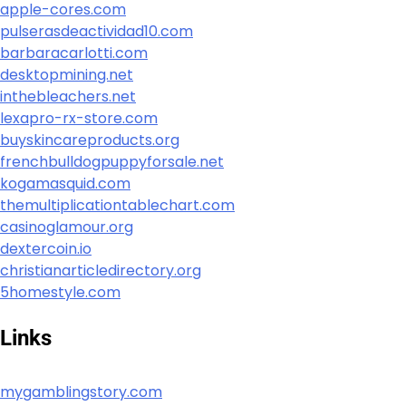
apple-cores.com
pulserasdeactividad10.com
barbaracarlotti.com
desktopmining.net
inthebleachers.net
lexapro-rx-store.com
buyskincareproducts.org
frenchbulldogpuppyforsale.net
kogamasquid.com
themultiplicationtablechart.com
casinoglamour.org
dextercoin.io
christianarticledirectory.org
5homestyle.com
Links
mygamblingstory.com