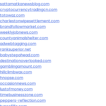
sattamatkanewsblog.com
cryptocurrencytradingcn.com
totowaz.com
charlestonwipesettlement.com
brandfollowmarket.com
weeklyjobnews.com
countyanimalshelter.com
adwebtagging.com
ranksuperior.net
babystepahead.com
destinationoverlooked.com
gamblingamount.com
hillclimbwax.com
hnopse.com
occasionnews.com
lustofmoney.com
timebusinesszone.com
peppers-reflection.com