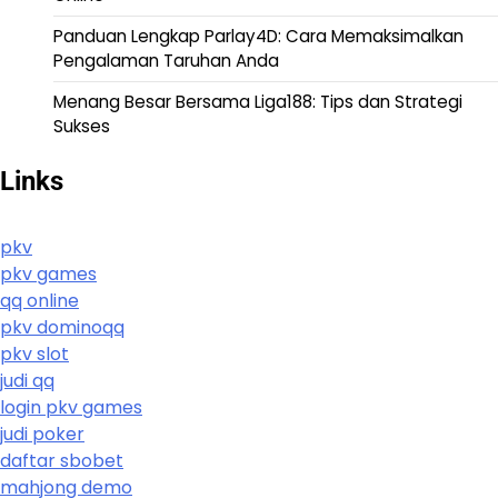
Panduan Lengkap Parlay4D: Cara Memaksimalkan
Pengalaman Taruhan Anda
Menang Besar Bersama Liga188: Tips dan Strategi
Sukses
Links
pkv
pkv games
qq online
pkv dominoqq
pkv slot
judi qq
login pkv games
judi poker
daftar sbobet
mahjong demo