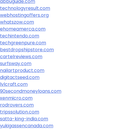
abbuguide.com
technologyresult.com
webhostingoffers.org
whatszow.com
ehomeamerca.com
techintendo.com
techgreenpure.com
bestdropshipstore.com
cartelreviews.com
surfsway.com
nailartproduct.com
digitactseed.com
lvlcraft.com
90secondmoneyloans.com
xenmicro.com
rodrovers.com
tripssolution.com
satta-king-india.com
yukigassencanada.com