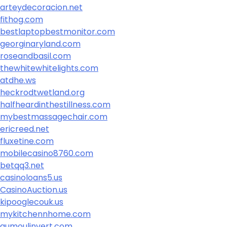
arteydecoracion.net
fithog.com
bestlaptopbestmonitor.com
georginaryland.com
roseandbasil.com
thewhitewhitelights.com
atdhe.ws
heckrodtwetland.org
halfheardinthestillness.com
mybestmassagechair.com
ericreed.net
fluxetine.com
mobilecasino8760.com
betqq3.net
casinoloans5.us
CasinoAuction.us
kipooglecouk.us
mykitchennhome.com
aumoulinvert.com