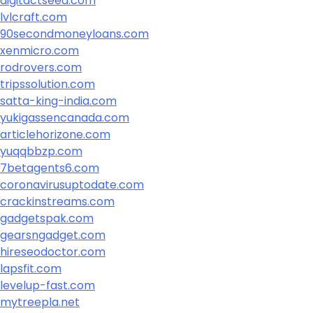
digitactseed.com
lvlcraft.com
90secondmoneyloans.com
xenmicro.com
rodrovers.com
tripssolution.com
satta-king-india.com
yukigassencanada.com
articlehorizone.com
yuqqbbzp.com
7betagents6.com
coronavirusuptodate.com
crackinstreams.com
gadgetspak.com
gearsngadget.com
hireseodoctor.com
lapsfit.com
levelup-fast.com
mytreepla.net