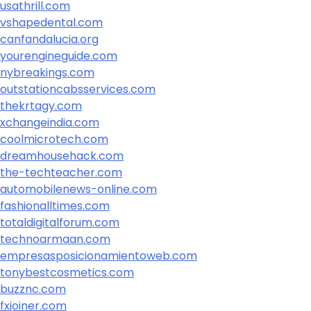
usathrill.com
vshapedental.com
canfandalucia.org
yourengineguide.com
nybreakings.com
outstationcabsservices.com
thekrtagy.com
xchangeindia.com
coolmicrotech.com
dreamhousehack.com
the-techteacher.com
automobilenews-online.com
fashionalltimes.com
totaldigitalforum.com
technoarmaan.com
empresasposicionamientoweb.com
tonybestcosmetics.com
buzznc.com
fxjoiner.com