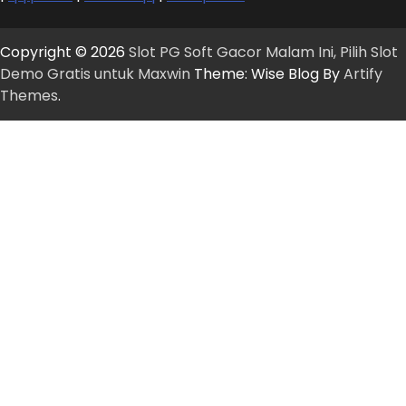
Copyright © 2026
Slot PG Soft Gacor Malam Ini, Pilih Slot
Demo Gratis untuk Maxwin
Theme: Wise Blog By
Artify
Themes
.