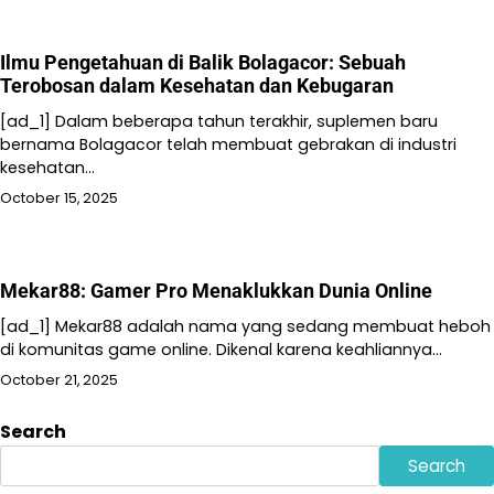
Ilmu Pengetahuan di Balik Bolagacor: Sebuah
Terobosan dalam Kesehatan dan Kebugaran
[ad_1] Dalam beberapa tahun terakhir, suplemen baru
bernama Bolagacor telah membuat gebrakan di industri
kesehatan…
October 15, 2025
Mekar88: Gamer Pro Menaklukkan Dunia Online
[ad_1] Mekar88 adalah nama yang sedang membuat heboh
di komunitas game online. Dikenal karena keahliannya…
October 21, 2025
Search
Search