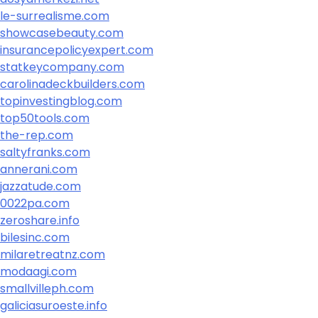
le-surrealisme.com
showcasebeauty.com
insurancepolicyexpert.com
statkeycompany.com
carolinadeckbuilders.com
topinvestingblog.com
top50tools.com
the-rep.com
saltyfranks.com
annerani.com
jazzatude.com
0022pa.com
zeroshare.info
bilesinc.com
milaretreatnz.com
modaagi.com
smallvilleph.com
galiciasuroeste.info