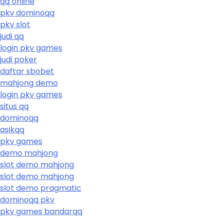
qq online
pkv dominoqq
pkv slot
judi qq
login pkv games
judi poker
daftar sbobet
mahjong demo
login pkv games
situs qq
dominoqq
asikqq
pkv games
demo mahjong
slot demo mahjong
slot demo mahjong
slot demo pragmatic
dominoqq pkv
pkv games bandarqq