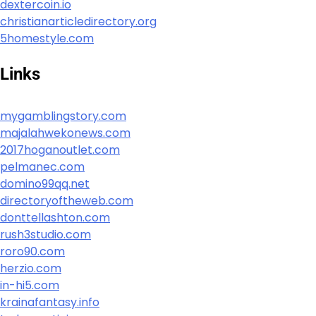
dextercoin.io
christianarticledirectory.org
5homestyle.com
Links
mygamblingstory.com
majalahwekonews.com
2017hoganoutlet.com
pelmanec.com
domino99qq.net
directoryoftheweb.com
donttellashton.com
rush3studio.com
roro90.com
herzio.com
in-hi5.com
krainafantasy.info