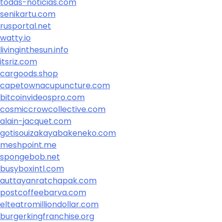
todas-noticias.com
senikartu.com
rusportal.net
watty.io
livinginthesun.info
itsriz.com
cargoods.shop
capetownacupuncture.com
bitcoinvideospro.com
cosmiccrowcollective.com
alain-jacquet.com
gotisouizakayabakeneko.com
meshpoint.me
spongebob.net
busyboxintl.com
auttayanratchapak.com
postcoffeebarva.com
elteatromilliondollar.com
burgerkingfranchise.org