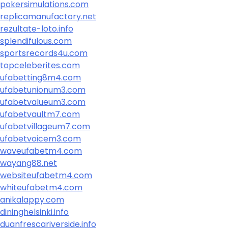
pokersimulations.com
replicamanufactory.net
rezultate-loto.info
splendifulous.com
sportsrecords4u.com
topceleberites.com
ufabetting8m4.com
ufabetunionum3.com
ufabetvalueum3.com
ufabetvaultm7.com
ufabetvillageum7.com
ufabetvoicem3.com
waveufabetm4.com
wayang88.net
websiteufabetm4.com
whiteufabetm4.com
anikalappy.com
dininghelsinki.info
duanfrescariverside.info