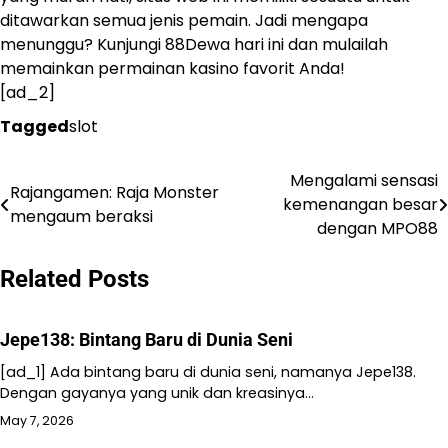
ditawarkan semua jenis pemain. Jadi mengapa
menunggu? Kunjungi 88Dewa hari ini dan mulailah
memainkan permainan kasino favorit Anda!
[ad_2]
Tagged
slot
Mengalami sensasi
Post
Rajangamen: Raja Monster
kemenangan besar
mengaum beraksi
navigation
dengan MPO88
Related Posts
Jepe138: Bintang Baru di Dunia Seni
[ad_1] Ada bintang baru di dunia seni, namanya Jepe138.
Dengan gayanya yang unik dan kreasinya…
May 7, 2026